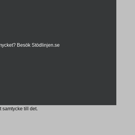
ör mycket? Besök
Stödlinjen.se
samtycke till det.