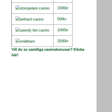
1000kr
500kr
1000kr
2500kr
Vill du se samtliga casinobonusar? Klicka
här!