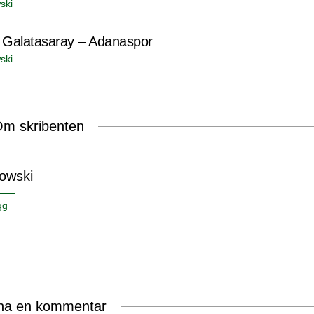
ski
: Galatasaray – Adanaspor
ski
m skribenten
iowski
gg
a en kommentar