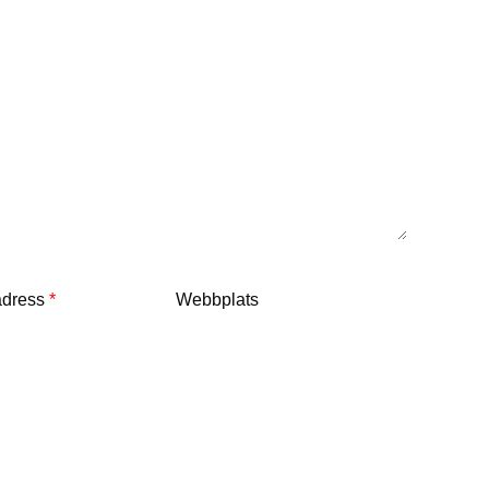
adress
*
Webbplats