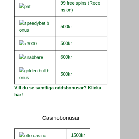
99 free spins
(Rece
nsion)
500kr
500kr
600kr
500kr
Vill du se samtliga oddsbonusar? Klicka
här!
Casinobonusar
1500kr