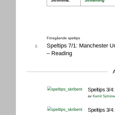
Strömma:
Streaming
Föregående speltips
Speltips 7/1: Manchester U
– Reading
A
Speltips 3/4
av
Kamil Sytniow
Speltips 3/4