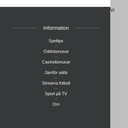
Vi
Information
Speltips
Oddsbonusar
Casinobonusar
Jämför odds
Streama fotboll
Sport på TV
Om