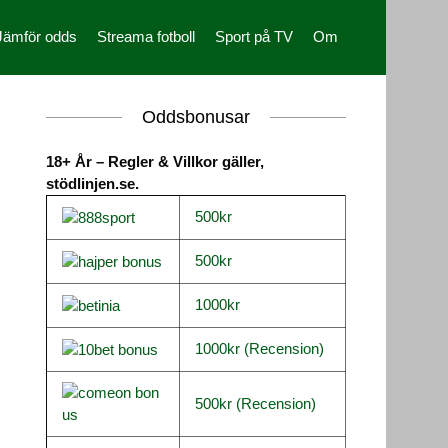
Jämför odds
Streama fotboll
Sport på TV
Om
Oddsbonusar
18+ År – Regler & Villkor gäller,
stödlinjen.se.
500kr
500kr
1000kr
1000kr
(Recension)
500kr
(Recension)