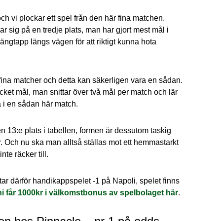
 och vi plockar ett spel från den här fina matchen.
rar sig på en tredje plats, man har gjort mest mål i
ängtapp längs vägen för att riktigt kunna hota
fina matcher och detta kan säkerligen vara en sådan.
et mål, man snittar över två mål per match och lär
 i en sådan här match.
n 13:e plats i tabellen, formen är dessutom taskig
. Och nu ska man alltså ställas mot ett hemmastarkt
te räcker till.
tar därför handikappspelet -1 på Napoli, spelet finns
ni får 1000kr i välkomstbonus av spelbolaget här
.