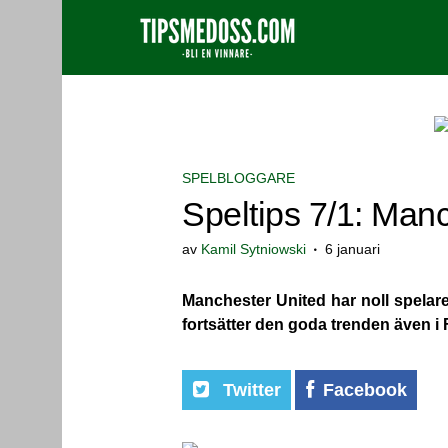
SPELBLOGGARE
Speltips 7/1: Man
av
Kamil Sytniowski
6 januari
Manchester United har noll spelare 
fortsätter den goda trenden även 
Twitter
Facebook