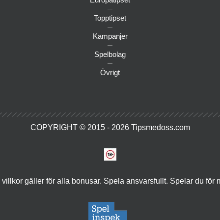
Topptipset
Kampanjer
Spelbolag
Övrigt
COPYRIGHT © 2015 - 2026
Tipsmedoss.com
 villkor gäller för alla bonusar. Spela ansvarsfullt. Spelar du f