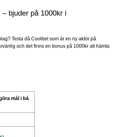
 – bjuder på 1000kr i
bolag? Testa då Coolbet som är en ny aktör på
vänlig och det finns en bonus på 1000kr att hämta
göra mål i bå
s
)