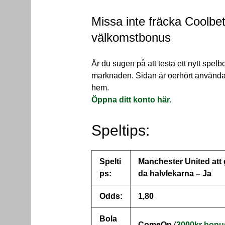
Missa inte fräcka Coolbet
välkomstbonus
Är du sugen på att testa ett nytt spel
marknaden. Sidan är oerhört användar
hem.
Öppna ditt konto här.
Speltips:
Spelti
Manchester United att 
ps:
da halvlekarna – Ja
Odds:
1,80
Bola
ComeOn
(
3000kr bonu