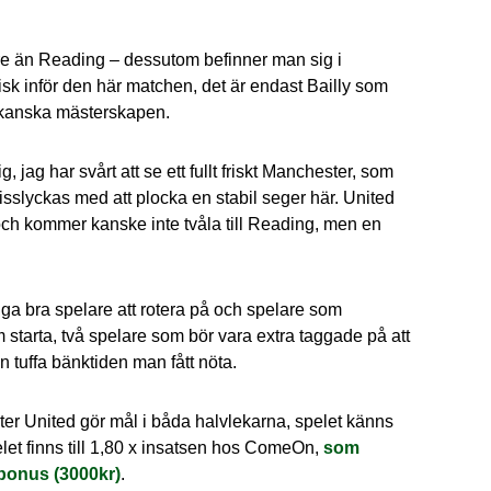
re än Reading – dessutom befinner man sig i
isk inför den här matchen, det är endast Bailly som
ikanska mästerskapen.
 jag har svårt att se ett fullt friskt Manchester, som
isslyckas med att plocka en stabil seger här. United
 och kommer kanske inte tvåla till Reading, men en
nga bra spelare att rotera på och spelare som
starta, två spelare som bör vara extra taggade på att
n tuffa bänktiden man fått nöta.
er United gör mål i båda halvlekarna, spelet känns
let finns till 1,80 x insatsen hos ComeOn,
som
bonus (3000kr)
.