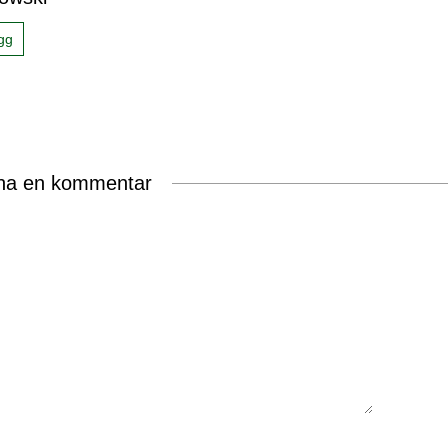
ägg
a en kommentar