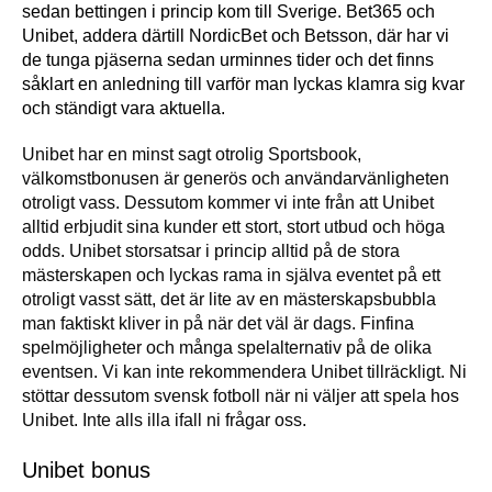
sedan bettingen i princip kom till Sverige. Bet365 och
Unibet, addera därtill NordicBet och Betsson, där har vi
de tunga pjäserna sedan urminnes tider och det finns
såklart en anledning till varför man lyckas klamra sig kvar
och ständigt vara aktuella.
Unibet har en minst sagt otrolig Sportsbook,
välkomstbonusen är generös och användarvänligheten
otroligt vass. Dessutom kommer vi inte från att Unibet
alltid erbjudit sina kunder ett stort, stort utbud och höga
odds. Unibet storsatsar i princip alltid på de stora
mästerskapen och lyckas rama in själva eventet på ett
otroligt vasst sätt, det är lite av en mästerskapsbubbla
man faktiskt kliver in på när det väl är dags. Finfina
spelmöjligheter och många spelalternativ på de olika
eventsen. Vi kan inte rekommendera Unibet tillräckligt. Ni
stöttar dessutom svensk fotboll när ni väljer att spela hos
Unibet. Inte alls illa ifall ni frågar oss.
Unibet bonus