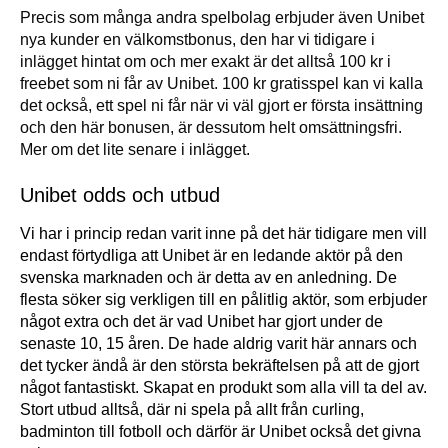
Precis som många andra spelbolag erbjuder även Unibet
nya kunder en välkomstbonus, den har vi tidigare i
inlägget hintat om och mer exakt är det alltså 100 kr i
freebet som ni får av Unibet. 100 kr gratisspel kan vi kalla
det också, ett spel ni får när vi väl gjort er första insättning
och den här bonusen, är dessutom helt omsättningsfri.
Mer om det lite senare i inlägget.
Unibet odds och utbud
Vi har i princip redan varit inne på det här tidigare men vill
endast förtydliga att Unibet är en ledande aktör på den
svenska marknaden och är detta av en anledning. De
flesta söker sig verkligen till en pålitlig aktör, som erbjuder
något extra och det är vad Unibet har gjort under de
senaste 10, 15 åren. De hade aldrig varit här annars och
det tycker ändå är den största bekräftelsen på att de gjort
något fantastiskt. Skapat en produkt som alla vill ta del av.
Stort utbud alltså, där ni spela på allt från curling,
badminton till fotboll och därför är Unibet också det givna