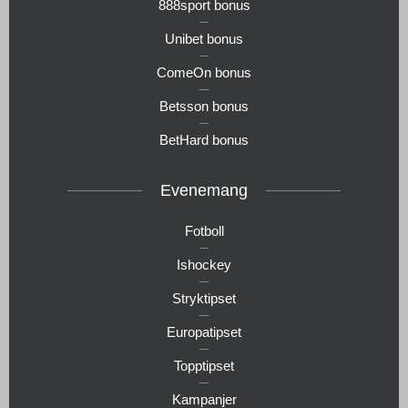
888sport bonus
Unibet bonus
ComeOn bonus
Betsson bonus
BetHard bonus
Evenemang
Fotboll
Ishockey
Stryktipset
Europatipset
Topptipset
Kampanjer