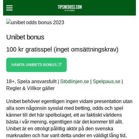
Unibet bonus
100 kr gratisspel (inget omsättningskrav)
HÄMTA UNIBETS BONUS
18+, Spela ansvarsfullt |
Stödlinjen.se
|
Spelpaus.se
|
Regler & Villkor gäller
Unibet behöver egentligen ingen vidare presentation utan
alla som någonsin sysslat med betting, odds och spel
känner till det här spelbolaget, ett av faktiskt världens
bästa i vår mening, egentligen när det kommer till allt.
Unibet är en otroligt pålitlig aktör på den svenska
marknaden och har varit detta under en väldigt lång tid,