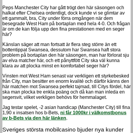
Peps Manchester City har gått trögt den här säsongen och
halkat efter Chelsea ordentligt, dock kunde vi se glimtar av
ett gammalt, bra, City under förra omgången när dem
besegrade West Ham på bortaplan med hela 4-0. Och frågan
är om de kan följa upp den fina prestationen med en seger
här?
Känslan säger att man fortsatt är flera steg större än ett
bottentippat Swansea, dessutom har Swansea haft stora
problem på bortaplan den här säsongen, man har förlorat sju
av elva matcher här, och ett pånyttfött City ska väl kunna
klara av att plocka minst en komfortabel seger här?
Vinsten mot West Ham senast var verkligen ett styrkebesked
från City, man besitter en enorm kvalité och därför känns den
här matchen mot Swansea perfekt tajmad, till Citys fördel, här
ska man plocka tre enkla poäng och då kan man inleda en
segersvit, vilket verkligen behövs för hemmalaget.
Jag testar spelet, -2 asian handicap (Manchester City) till fina
1,90 x insatsen hos b-Bets,
ni får 1000kr i välkomstbonus
av b-Bets via den här länken
.
Sveriges största mobilcasino bjuder nya kunder