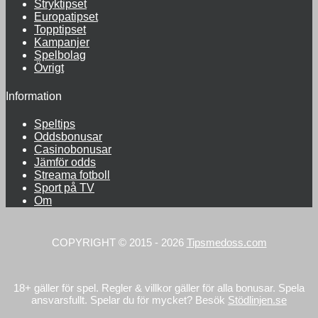
Stryktipset
Europatipset
Topptipset
Kampanjer
Spelbolag
Övrigt
Information
Speltips
Oddsbonusar
Casinobonusar
Jämför odds
Streama fotboll
Sport på TV
Om
COPYRIGHT © 2015 - 2026
Tipsmedoss.com
18+ gäller för spel. Regler & villkor gäller för alla bonusar. Spela
ansvarsfullt. Spelar du för mycket? Besök
Stödlinjen.se