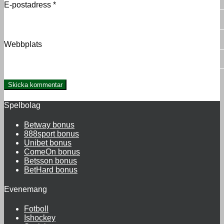
E-postadress
*
Webbplats
Spelbolag
Betway bonus
888sport bonus
Unibet bonus
ComeOn bonus
Betsson bonus
BetHard bonus
Evenemang
Fotboll
Ishockey