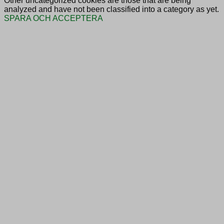
Other uncategorized cookies are those that are being
analyzed and have not been classified into a category as yet.
SPARA OCH ACCEPTERA