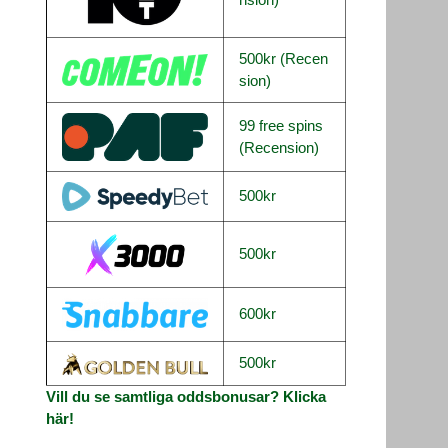
500kr
(Recen
sion)
99 free spins
(Recension)
500kr
500kr
600kr
500kr
Vill du se samtliga oddsbonusar? Klicka
här!