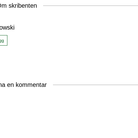
m skribenten
iowski
ägg
a en kommentar