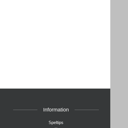
Information
Speltips