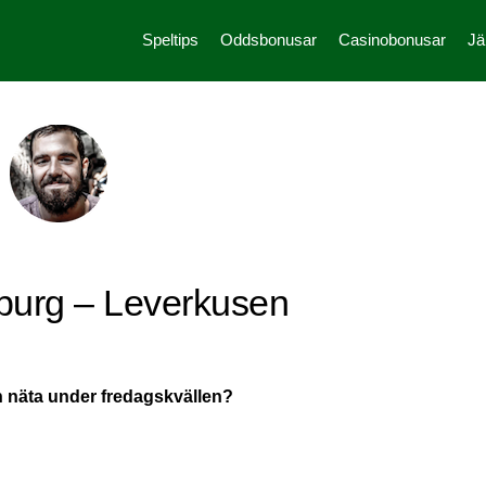
Speltips
Oddsbonusar
Casinobonusar
Jä
burg – Leverkusen
näta under fredagskvällen?