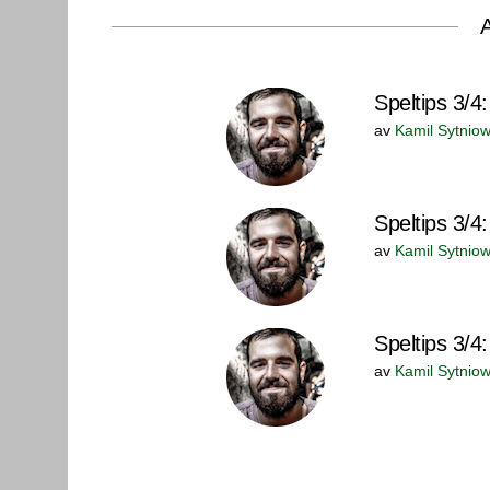
A
Speltips 3/4
av
Kamil Sytniow
Speltips 3/4
av
Kamil Sytniow
Speltips 3/4
av
Kamil Sytniow