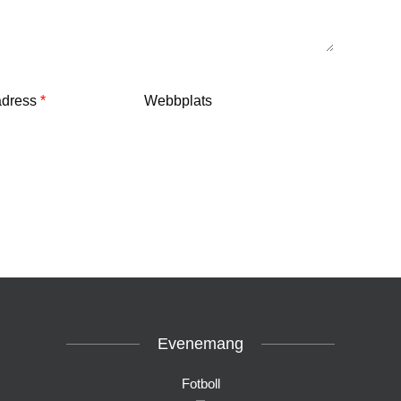
adress
*
Webbplats
Evenemang
Fotboll