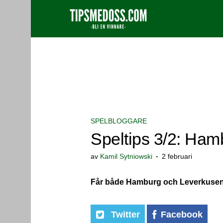
SPELBLOGGARE
Speltips 3/2: Ham
av
Kamil Sytniowski
2 februari
Får både Hamburg och Leverkusen 
Twitter
Facebook