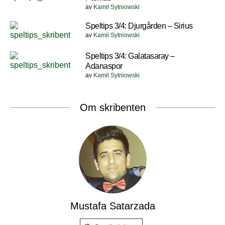
av
Kamil Sytniowski
Speltips 3/4: Djurgården – Sirius
av
Kamil Sytniowski
Speltips 3/4: Galatasaray –
Adanaspor
av
Kamil Sytniowski
Om skribenten
Mustafa Satarzada