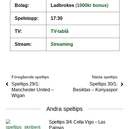
Bolag:
Ladbrokes
(
1000kr bonus
)
Spelstopp:
17:30
TV:
TV-tablå
Stream:
Streaming
Föregående speltips
Nästa speltips
Speltips 29/1:
Speltips 30/1:
Manchester United –
Besiktas – Konyaspor
Wigan
Andra speltips
Speltips 3/4: Celta Vigo – Las
Palmas