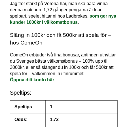
Jag tror starkt på Verona här, man ska bara vinna
denna matchen. 1,72 gånger pengarna är klart
spelbart, spelet hittar ni hos Ladbrokes,
som ger nya
kunder 1000kr i välkomstbonus
.
Släng in 100kr och få 500kr att spela för –
hos ComeOn
ComeOn erbjuder två fina bonusar, antingen utnyttjar
du Sveriges bästa välkomstbonus – 100% upp till
3000kr, eller så slänger du in 100kr och får 500kr att
spela för – välkommen in i finrummet.
Öppna ditt konto här.
Speltips:
Speltips:
1
Odds:
1,72