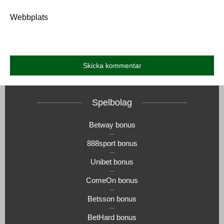
Webbplats
Spelbolag
Betway bonus
888sport bonus
Unibet bonus
ComeOn bonus
Betsson bonus
BetHard bonus