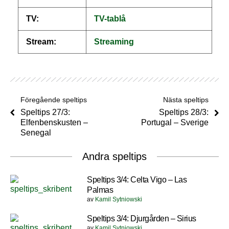
TV:
TV-tablå
Stream:
Streaming
Föregående speltips
Nästa speltips
Speltips 27/3:
Speltips 28/3:
Elfenbenskusten –
Portugal – Sverige
Senegal
Andra speltips
Speltips 3/4: Celta Vigo – Las
Palmas
av
Kamil Sytniowski
Speltips 3/4: Djurgården – Sirius
av
Kamil Sytniowski