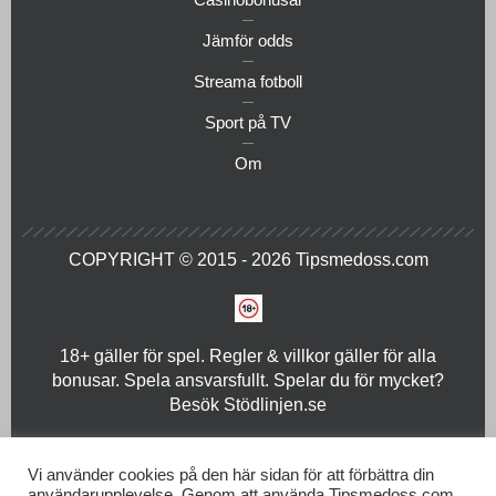
Jämför odds
Streama fotboll
Sport på TV
Om
COPYRIGHT © 2015 - 2026
Tipsmedoss.com
18+ gäller för spel. Regler & villkor gäller för alla
bonusar. Spela ansvarsfullt. Spelar du för mycket?
Besök
Stödlinjen.se
Vi använder cookies på den här sidan för att förbättra din
användarupplevelse. Genom att använda Tipsmedoss.com