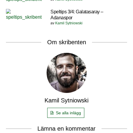
Speltips 3/4: Galatasaray –
Adanaspor
av
Kamil Sytniowski
Om skribenten
Kamil Sytniowski
Se alla inlägg
Lämna en kommentar