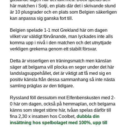
här matchen i Sotji, en plats där det i skrivande stund
är 10 plusgrader och en plats som Belgien säkerligen
kan anpassa sig ganska fort till.
Belgien spelade 1-1 mot Grekland här om dagen
vilket var väldigt förvånande, man lyckades inte alls
komma upp i nivå i den matchen och det utnyttjade
verkligen grekerna genom ett stabilt försvar.
Detta är visserligen en träningsmatch men känslan
säger att belgarna vill plocka en seger under det här
landslagsuppehållet, det är viktigt att få med sig en
positiv känsla från dessa sammanhang så inte nästa
samling präglas av den tidigare.
Ryssland föll dessutom mot Elfenbenskusten med 2-
0 här om dagen, också på hemmaplan, och belgarna
känns som steget större här, tvåan spelas därför till
fina 2,30 x insatsen hos Coolbet,
dubbla din
insättning hos spelbolaget med 100%, upp till