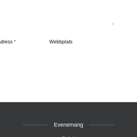
adress
*
Webbplats
Evenemang