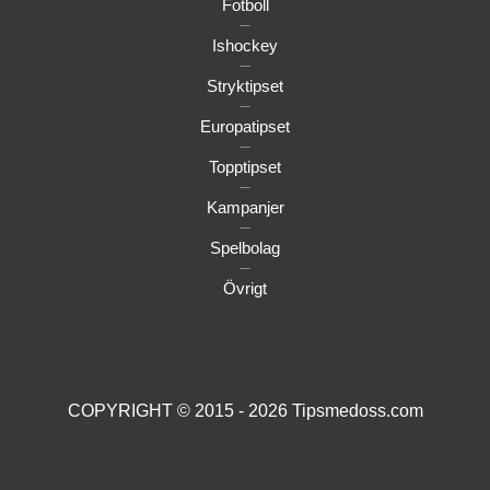
Fotboll
Ishockey
Stryktipset
Europatipset
Topptipset
Kampanjer
Spelbolag
Övrigt
COPYRIGHT © 2015 - 2026
Tipsmedoss.com