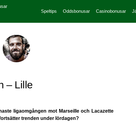
Speltips
Oddsbonusar
Casinobonusar
J
 – Lille
enaste ligaomgången mot Marseille och Lacazette
 fortsätter trenden under lördagen?