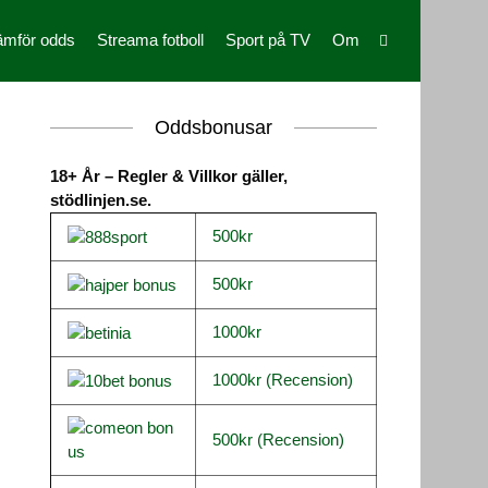
ämför odds
Streama fotboll
Sport på TV
Om
Oddsbonusar
18+ År – Regler & Villkor gäller,
stödlinjen.se.
500kr
500kr
1000kr
1000kr
(Recension)
500kr
(Recension)