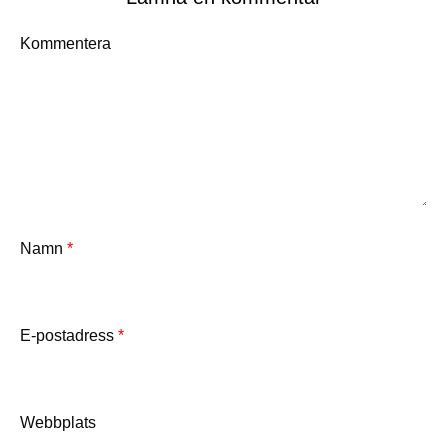
Kommentera
Namn
*
E-postadress
*
Webbplats