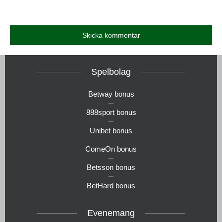
Spelbolag
Betway bonus
888sport bonus
Unibet bonus
ComeOn bonus
Betsson bonus
BetHard bonus
Evenemang