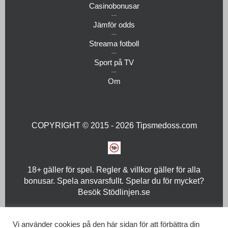
Casinobonusar
Jämför odds
Streama fotboll
Sport på TV
Om
COPYRIGHT © 2015 - 2026
Tipsmedoss.com
18+ gäller för spel. Regler & villkor gäller för alla
bonusar. Spela ansvarsfullt. Spelar du för mycket?
Besök
Stödlinjen.se
Vi använder cookies på den här sidan för att förbättra din