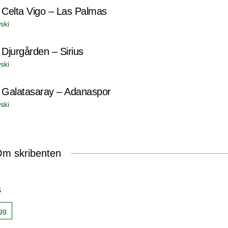
: Celta Vigo – Las Palmas
ski
: Djurgården – Sirius
ski
: Galatasaray – Adanaspor
ski
m skribenten
s
ägg