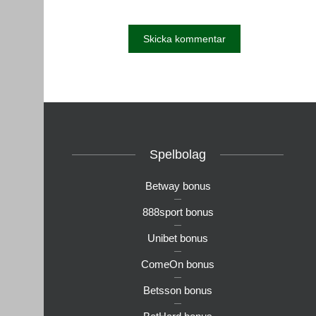
Spelbolag
Betway bonus
888sport bonus
Unibet bonus
ComeOn bonus
Betsson bonus