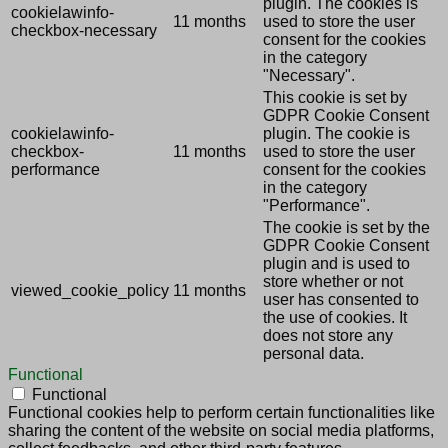
plugin. The cookies is
cookielawinfo-
11 months
used to store the user
checkbox-necessary
consent for the cookies
in the category
"Necessary".
This cookie is set by
GDPR Cookie Consent
cookielawinfo-
plugin. The cookie is
checkbox-
11 months
used to store the user
performance
consent for the cookies
in the category
"Performance".
The cookie is set by the
GDPR Cookie Consent
plugin and is used to
store whether or not
viewed_cookie_policy
11 months
user has consented to
the use of cookies. It
does not store any
personal data.
Functional
Functional
Functional cookies help to perform certain functionalities like
sharing the content of the website on social media platforms,