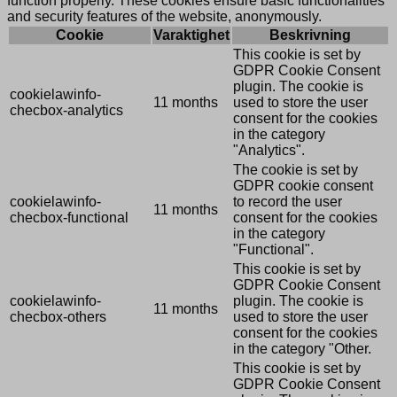
function properly. These cookies ensure basic functionalities
and security features of the website, anonymously.
Cookie
Varaktighet
Beskrivning
This cookie is set by
GDPR Cookie Consent
plugin. The cookie is
cookielawinfo-
11 months
used to store the user
checbox-analytics
consent for the cookies
in the category
"Analytics".
The cookie is set by
GDPR cookie consent
cookielawinfo-
to record the user
11 months
checbox-functional
consent for the cookies
in the category
"Functional".
This cookie is set by
GDPR Cookie Consent
cookielawinfo-
plugin. The cookie is
11 months
checbox-others
used to store the user
consent for the cookies
in the category "Other.
This cookie is set by
GDPR Cookie Consent