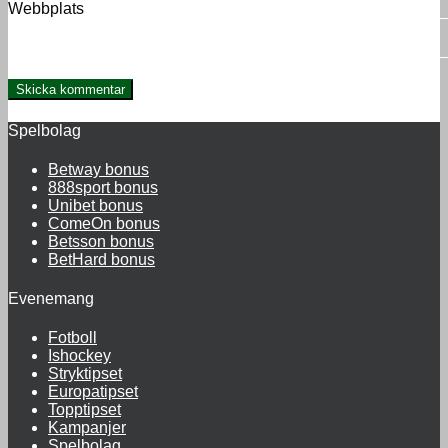
Webbplats
Spelbolag
Betway bonus
888sport bonus
Unibet bonus
ComeOn bonus
Betsson bonus
BetHard bonus
Evenemang
Fotboll
Ishockey
Stryktipset
Europatipset
Topptipset
Kampanjer
Spelbolag