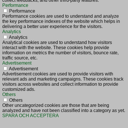
collect feedbacks, and other third-party features.
Performance
Performance
Performance cookies are used to understand and analyze
the key performance indexes of the website which helps in
delivering a better user experience for the visitors.
Analytics
Analytics
Analytical cookies are used to understand how visitors
interact with the website. These cookies help provide
information on metrics the number of visitors, bounce rate,
traffic source, etc.
Advertisement
Advertisement
Advertisement cookies are used to provide visitors with
relevant ads and marketing campaigns. These cookies track
visitors across websites and collect information to provide
customized ads.
Others
Others
Other uncategorized cookies are those that are being
analyzed and have not been classified into a category as yet.
SPARA OCH ACCEPTERA