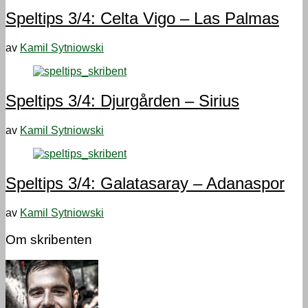
Speltips 3/4: Celta Vigo – Las Palmas
av
Kamil Sytniowski
Speltips 3/4: Djurgården – Sirius
av
Kamil Sytniowski
Speltips 3/4: Galatasaray – Adanaspor
av
Kamil Sytniowski
Om skribenten