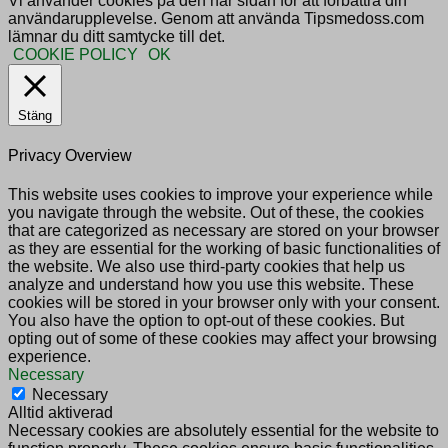
Vi använder cookies på den här sidan för att förbättra din
användarupplevelse. Genom att använda Tipsmedoss.com
lämnar du ditt samtycke till det.
COOKIE POLICY
OK
Stäng
Privacy Overview
This website uses cookies to improve your experience while
you navigate through the website. Out of these, the cookies
that are categorized as necessary are stored on your browser
as they are essential for the working of basic functionalities of
the website. We also use third-party cookies that help us
analyze and understand how you use this website. These
cookies will be stored in your browser only with your consent.
You also have the option to opt-out of these cookies. But
opting out of some of these cookies may affect your browsing
experience.
Necessary
Necessary
Alltid aktiverad
Necessary cookies are absolutely essential for the website to