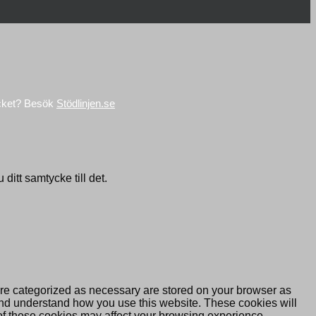
mycket? Besök
Stödlinjen.se
itt samtycke till det.
are categorized as necessary are stored on your browser as
e and understand how you use this website. These cookies will
 of these cookies may affect your browsing experience.