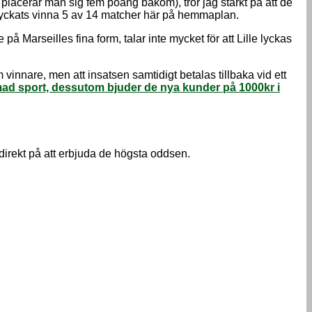
 placerar man sig fem poäng bakom), tror jag starkt på att de
t lyckats vinna 5 av 14 matcher här på hemmaplan.
 Marseilles fina form, talar inte mycket för att Lille lyckas
 vinnare, men att insatsen samtidigt betalas tillbaka vid ett
ad sport, dessutom bjuder de nya kunder på 1000kr i
 direkt på att erbjuda de högsta oddsen.