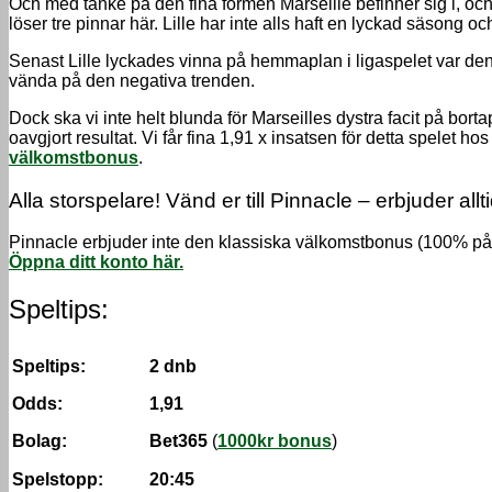
Och med tanke på den fina formen Marseille befinner sig i, och
löser tre pinnar här. Lille har inte alls haft en lyckad säson
Senast Lille lyckades vinna på hemmaplan i ligaspelet var den 1
vända på den negativa trenden.
Dock ska vi inte helt blunda för Marseilles dystra facit på bort
oavgjort resultat. Vi får fina 1,91 x insatsen för detta spelet ho
välkomstbonus
.
Alla storspelare! Vänd er till Pinnacle – erbjuder all
Pinnacle erbjuder inte den klassiska välkomstbonus (100% på din
Öppna ditt konto här.
Speltips:
Speltips:
2 dnb
Odds:
1,91
Bolag:
Bet365
(
1000kr bonus
)
Spelstopp:
20:45