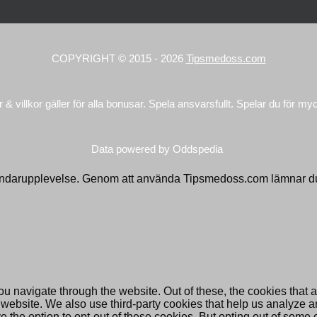
COPYRIGHT © 2015 - 2026
Tipsmedoss.com
er & villkor gäller för alla bonusar. Spela ansvarsfullt. Spelar du för 
Data powered by Oddspedia
vändarupplevelse. Genom att använda Tipsmedoss.com lämnar du d
u navigate through the website. Out of these, the cookies that 
the website. We also use third-party cookies that help us analyz
e the option to opt-out of these cookies. But opting out of some