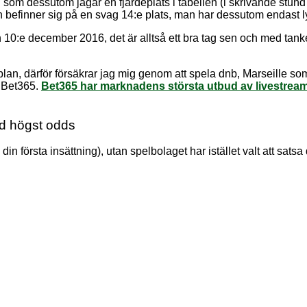
 som dessutom jagar en fjärdeplats i tabellen (i skrivande stund
g och befinner sig på en svag 14:e plats, man har dessutom endas
0:e december 2016, det är alltså ett bra tag sen och med tanke på
aplan, därför försäkrar jag mig genom att spela dnb, Marseille som
s Bet365.
Bet365 har marknadens största utbud av livestream
tid högst odds
 första insättning), utan spelbolaget har istället valt att satsa