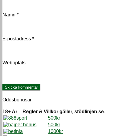
Namn
*
E-postadress
*
Webbplats
Oddsbonusar
18+ År – Regler & Villkor gäller, stödlinjen.se.
500kr
500kr
1000kr