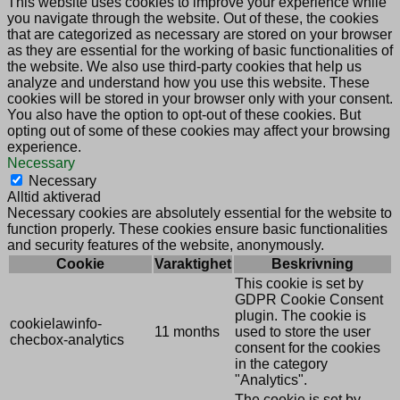
This website uses cookies to improve your experience while
you navigate through the website. Out of these, the cookies
that are categorized as necessary are stored on your browser
as they are essential for the working of basic functionalities of
the website. We also use third-party cookies that help us
analyze and understand how you use this website. These
cookies will be stored in your browser only with your consent.
You also have the option to opt-out of these cookies. But
opting out of some of these cookies may affect your browsing
experience.
Necessary
Necessary
Alltid aktiverad
Necessary cookies are absolutely essential for the website to
function properly. These cookies ensure basic functionalities
and security features of the website, anonymously.
Cookie
Varaktighet
Beskrivning
This cookie is set by
GDPR Cookie Consent
plugin. The cookie is
cookielawinfo-
11 months
used to store the user
checbox-analytics
consent for the cookies
in the category
"Analytics".
The cookie is set by