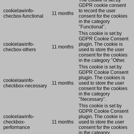
GDPR cookie consent
cookielawinfo-
to record the user
11 months
checbox-functional
consent for the cookies
in the category
"Functional".
This cookie is set by
GDPR Cookie Consent
cookielawinfo-
plugin. The cookie is
11 months
checbox-others
used to store the user
consent for the cookies
in the category "Other.
This cookie is set by
GDPR Cookie Consent
plugin. The cookies is
cookielawinfo-
11 months
used to store the user
checkbox-necessary
consent for the cookies
in the category
"Necessary".
This cookie is set by
GDPR Cookie Consent
cookielawinfo-
plugin. The cookie is
checkbox-
11 months
used to store the user
performance
consent for the cookies
in the category