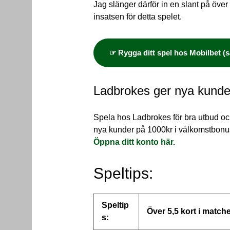
Jag slänger därför in en slant på över 
insatsen för detta spelet.
☞ Rygga ditt spel hos Mobilbet (sät
Ladbrokes ger nya kunde
Spela hos Ladbrokes för bra utbud och
nya kunder på 1000kr i välkomstbonu
Öppna ditt konto här.
Speltips:
Speltip
Över 5,5 kort i match
s: