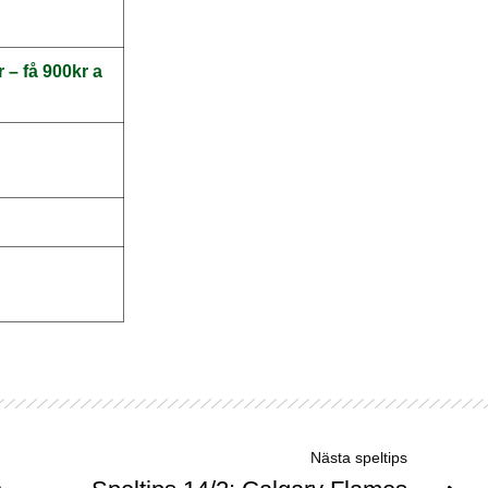
r – få 900kr a
Nästa speltips