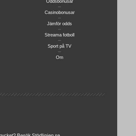
Oddsbonusar
Casinobonusar
Jämför odds
Streama fotboll
Sport på TV
Om
ör mycket? Besök
Stödlinjen.se