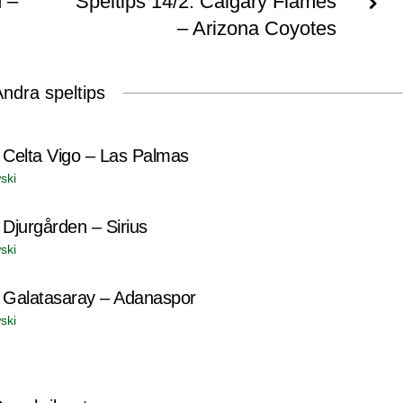
 –
Speltips 14/2: Calgary Flames
– Arizona Coyotes
ndra speltips
: Celta Vigo – Las Palmas
ski
: Djurgården – Sirius
ski
: Galatasaray – Adanaspor
ski