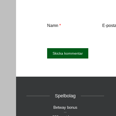
Namn
*
E-post
Spelbolag
Betway bonus