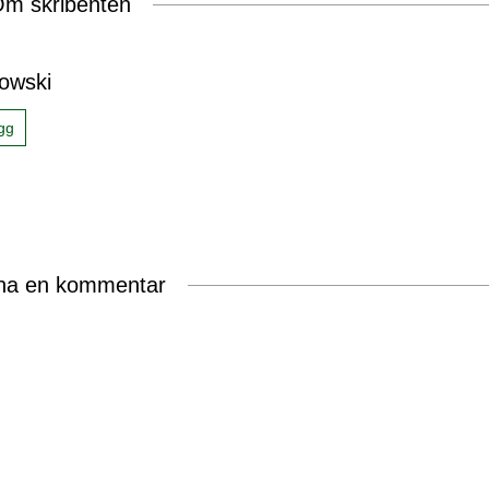
m skribenten
iowski
ägg
a en kommentar