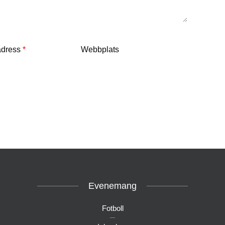
adress
*
Webbplats
Evenemang
Fotboll