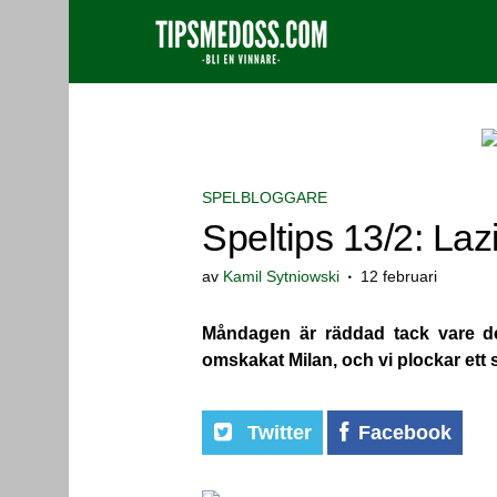
SPELBLOGGARE
Speltips 13/2: Laz
av
Kamil Sytniowski
12 februari
Måndagen är räddad tack vare det 
omskakat Milan, och vi plockar ett
Twitter
Facebook