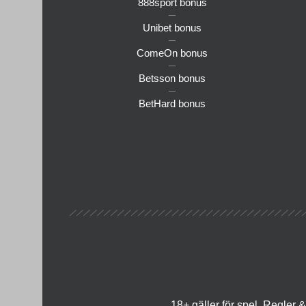
888sport bonus
Unibet bonus
ComeOn bonus
Betsson bonus
BetHard bonus
18+ gäller för spel. Regler &