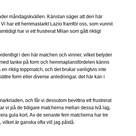
nder måndagskvällen. Känslan säger att den här
 Vi har ett hemmastarkt Lazio framför oss, som vunnit
idigt har vi ett frustrerat Milan som gått riktigt
dentligt i den här matchen och vinner, vilket betyder
ts, med tanke på form och hemmaplansfördelen känns
 en riktig toppmatch, och det brukar vanligtvis inte
bättre form eller diverse anledningar, det här kan i
rtmarknaden, och får vi dessutom bevittna ett frustrerat
tar vi på de tidigare matcherna mellan dessa två lag,
flera gula kort. Av de senaste fem matcherna har tre
t, vilket är ganska ofta vill jag påstå.