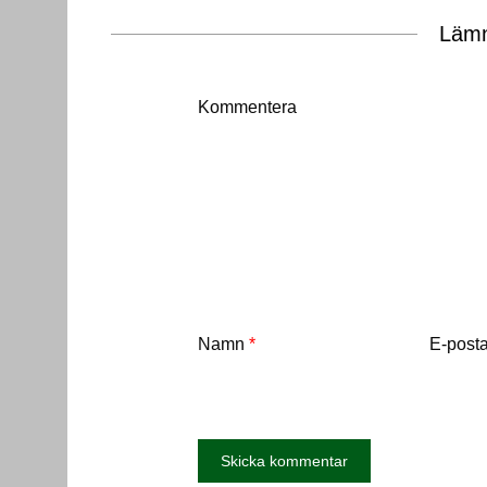
Lämn
Kommentera
Namn
*
E-post