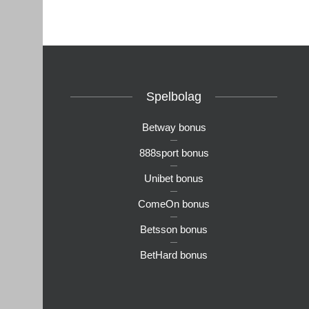
Spelbolag
Betway bonus
888sport bonus
Unibet bonus
ComeOn bonus
Betsson bonus
BetHard bonus