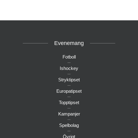
Evenemang
Fotboll
Ishockey
Stryktipset
Europatipset
Topptipset
Kampanjer
Spelbolag
Övrigt