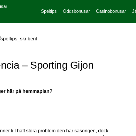
Speltips
Oddsbonusar
Casinobonusar
J
encia – Sporting Gijon
seger här på hemmaplan?
nner till haft stora problem den här säsongen, dock