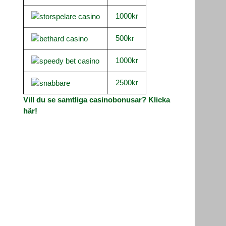
1000kr
500kr
1000kr
2500kr
Vill du se samtliga casinobonusar? Klicka
här!