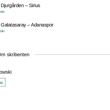
: Djurgården – Sirius
ski
: Galatasaray – Adanaspor
ski
m skribenten
iowski
gg