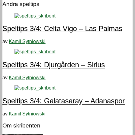
Andra speltips
Speltips 3/4: Celta Vigo – Las Palmas
av
Kamil Sytniowski
Speltips 3/4: Djurgården – Sirius
av
Kamil Sytniowski
Speltips 3/4: Galatasaray – Adanaspor
av
Kamil Sytniowski
Om skribenten