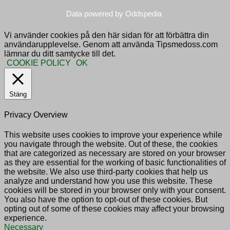
Data powered by Oddspedia
Vi använder cookies på den här sidan för att förbättra din
användarupplevelse. Genom att använda Tipsmedoss.com
lämnar du ditt samtycke till det.
COOKIE POLICY
OK
Stäng
Privacy Overview
This website uses cookies to improve your experience while
you navigate through the website. Out of these, the cookies
that are categorized as necessary are stored on your browser
as they are essential for the working of basic functionalities of
the website. We also use third-party cookies that help us
analyze and understand how you use this website. These
cookies will be stored in your browser only with your consent.
You also have the option to opt-out of these cookies. But
opting out of some of these cookies may affect your browsing
experience.
Necessary