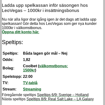
Ladda upp spelkassan inför säsongen hos
LeoVegas – 1000kr i insättningsbonus
Nu när alla ligor drar igång igen är det dags att ladda upp
spelkassan! Gör detta hos LeoVegas som ger nya kunder
1000kr i välkomstbonus.
Öppna ditt konto här.
Speltips:
Speltips:
Båda lagen gör mål – Nej
Odds:
1,82
Coolbet (
välkomstbonus:
Bolag:
1500kr
)
Spelstopp:
22:00
TV:
TV-tablå
Stream:
Streaming
Föregående speltips
Speltips 6/9: Sverige – Holland
Nästa speltips
Speltips 8/9: Real Salt Lake – LA Galaxy