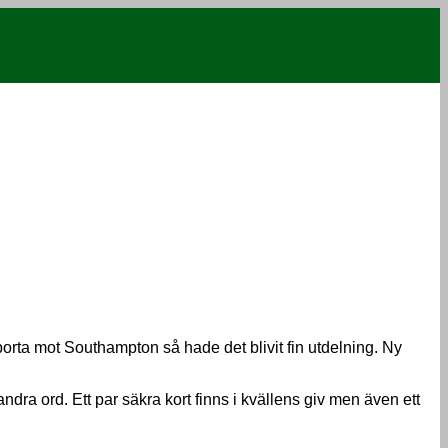
 borta mot Southampton så hade det blivit fin utdelning. Ny
dra ord. Ett par säkra kort finns i kvällens giv men även ett