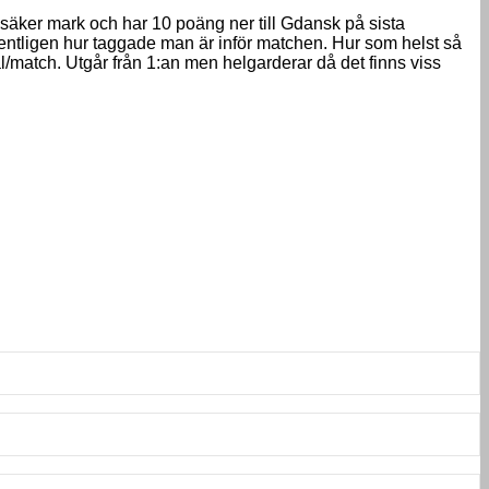
d säker mark och har 10 poäng ner till Gdansk på sista
entligen hur taggade man är inför matchen. Hur som helst så
l/match. Utgår från 1:an men helgarderar då det finns viss