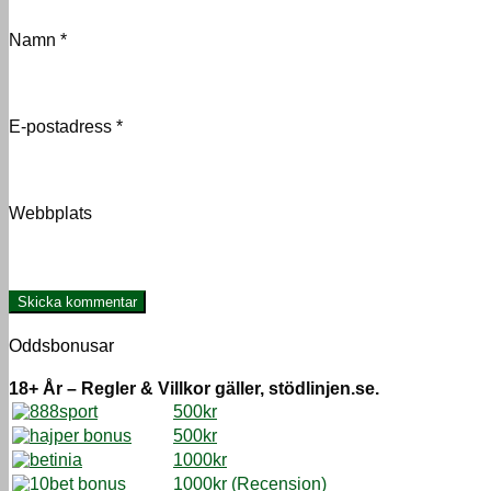
Namn
*
E-postadress
*
Webbplats
Oddsbonusar
18+ År – Regler & Villkor gäller, stödlinjen.se.
500kr
500kr
1000kr
1000kr
(Recension)