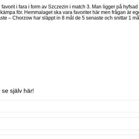
n favorit i fara i form av Szczezin i match 3. Man ligger på hyfsa
 kämpa för. Hemmalaget ska vara favoriter här men frågan är eg
ste – Chorzow har släppt in 8 mål de 5 senaste och snittar 1 må
se själv här!