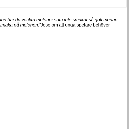
bland har du vackra meloner som inte smakar så gott medan
ka smaka på melonen.”
Jose om att unga spelare behöver