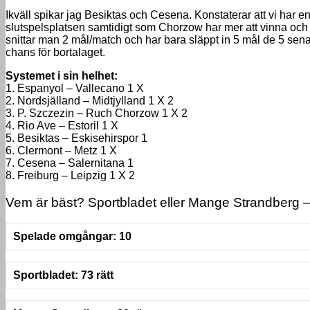
Ikväll spikar jag Besiktas och Cesena. Konstaterar att vi har e
slutspelsplatsen samtidigt som Chorzow har mer att vinna och
snittar man 2 mål/match och har bara släppt in 5 mål de 5 sena
chans för bortalaget.
Systemet i sin helhet:
1. Espanyol – Vallecano 1 X
2. Nordsjälland – Midtjylland 1 X 2
3. P. Szczezin – Ruch Chorzow 1 X 2
4. Rio Ave – Estoril 1 X
5. Besiktas – Eskisehirspor 1
6. Clermont – Metz 1 X
7. Cesena – Salernitana 1
8. Freiburg – Leipzig 1 X 2
Vem är bäst? Sportbladet eller Mange Strandberg – 
Spelade omgångar: 10
Sportbladet: 73 rätt