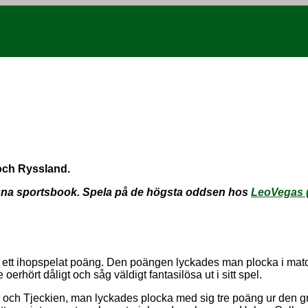
 och Ryssland.
 egna sportsbook. Spela på de högsta oddsen hos
LeoVegas 
 ett ihopspelat poäng. Den poängen lyckades man plocka i match
erhört dåligt och såg väldigt fantasilösa ut i sitt spel.
n och Tjeckien, man lyckades plocka med sig tre poäng ur den gr