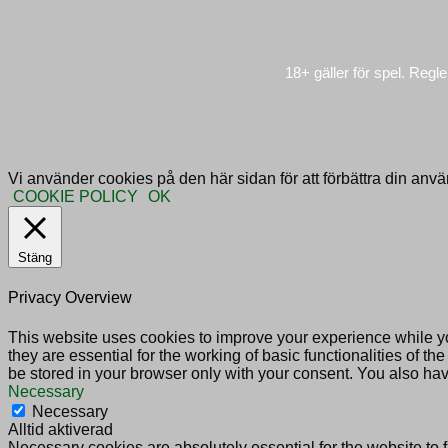
18+ gäller för spel. Regl
Vi använder cookies på den här sidan för att förbättra din an
COOKIE POLICY
OK
Stäng
Privacy Overview
This website uses cookies to improve your experience while yo
they are essential for the working of basic functionalities of 
be stored in your browser only with your consent. You also hav
Necessary
Necessary
Alltid aktiverad
Necessary cookies are absolutely essential for the website to 