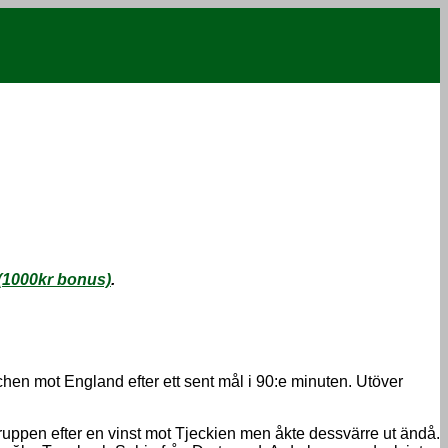
(1000kr bonus)
.
en mot England efter ett sent mål i 90:e minuten. Utöver
uppen efter en vinst mot Tjeckien men åkte dessvärre ut ändå.