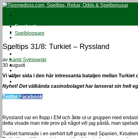
Facebook
Twitter
Spelbloggare
Instagram
Speltips 31/8: Turkiet – Ryssland
Speltips
Oddsbonusar
Casinobonusar
av
Kamil Sytniowski
Jämför odds
30 augusti
Streama fotboll
Vi väljer sida i den här intressanta bataljen mellan Turkiet
Sport på TV
Om
Nyhet!
Det välkända casinobolaget har lanserat sin helt
Twitter
Facebook
Ryssland var en flopp i EM och åkte ut ur gruppen med endast
detta visade man inte prov på något vill jag påstå, man spelade o
Turkiet hamnade i en oerhört tuff grupp med Spanien, Kroatie