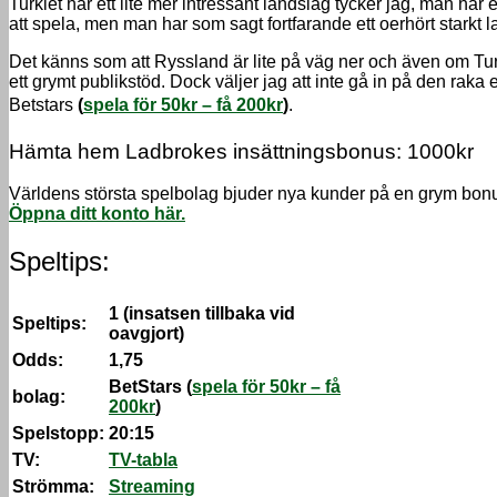
Turkiet har ett lite mer intressant landslag tycker jag, man 
att spela, men man har som sagt fortfarande ett oerhört starkt l
Det känns som att Ryssland är lite på väg ner och även om Tu
ett grymt publikstöd. Dock väljer jag att inte gå in på den raka 
Betstars
(
spela för 50kr – få 200kr
)
.
Hämta hem Ladbrokes insättningsbonus: 1000kr
Världens största spelbolag bjuder nya kunder på en grym bon
Öppna ditt konto här.
Speltips:
1 (insatsen tillbaka vid
Speltips:
oavgjort)
Odds:
1,75
BetStars (
spela för 50kr – få
bolag:
200kr
)
Spelstopp:
20:15
TV:
TV-tabla
Strömma:
Streaming