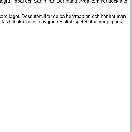
hanoğlu, Topal och Sahin från Dortmund. Arda kommer dock inte
ssare laget. Dessutom lirar de på hemmaplan och här har man
as tillbaka vid ett oavgjort resultat, spelet placerar jag hos