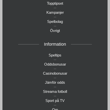
Topptipset
Kampanjer
Spelbolag
Övrigt
Information
Speltips
Oddsbonusar
Casinobonusar
Jämför odds
Streama fotboll
Sport på TV
Om