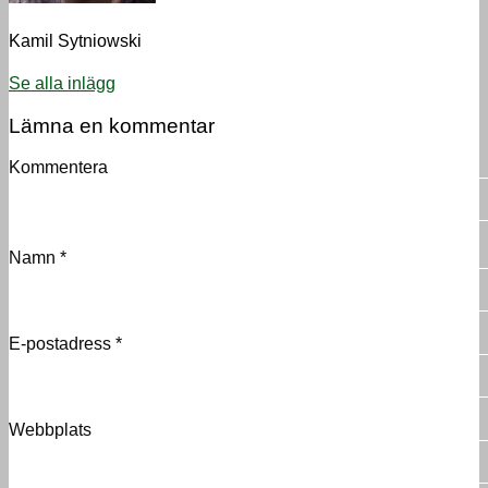
Kamil Sytniowski
Se alla inlägg
Lämna en kommentar
Kommentera
Namn
*
E-postadress
*
Webbplats