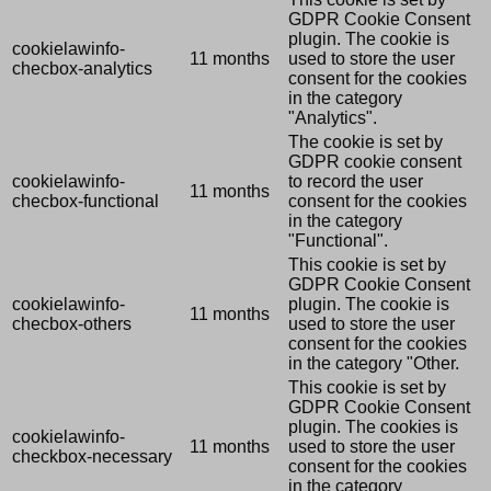
GDPR Cookie Consent
plugin. The cookie is
cookielawinfo-
11 months
used to store the user
checbox-analytics
consent for the cookies
in the category
"Analytics".
The cookie is set by
GDPR cookie consent
cookielawinfo-
to record the user
11 months
checbox-functional
consent for the cookies
in the category
"Functional".
This cookie is set by
GDPR Cookie Consent
cookielawinfo-
plugin. The cookie is
11 months
checbox-others
used to store the user
consent for the cookies
in the category "Other.
This cookie is set by
GDPR Cookie Consent
plugin. The cookies is
cookielawinfo-
11 months
used to store the user
checkbox-necessary
consent for the cookies
in the category