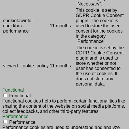
"Necessary".
This cookie is set by
GDPR Cookie Consent
cookielawinfo-
plugin. The cookie is
checkbox-
11 months
used to store the user
performance
consent for the cookies
in the category
"Performance".
The cookie is set by the
GDPR Cookie Consent
plugin and is used to
store whether or not
viewed_cookie_policy
11 months
user has consented to
the use of cookies. It
does not store any
personal data.
Functional
Functional
Functional cookies help to perform certain functionalities like
sharing the content of the website on social media platforms,
collect feedbacks, and other third-party features.
Performance
Performance
Performance cookies are used to understand and analyze