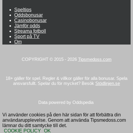
Speltips
Oddsbonusar
Casinobonusar
Jämför odds
Streama fotboll
Sport på TV
Om
COPYRIGHT © 2015 - 2026
Tipsmedoss.com
18+ gäller för spel. Regler & villkor gäller för alla bonusar. Spela
ansvarsfullt. Spelar du för mycket? Besök
Stödlinjen.se
Data powered by Oddspedia
Vi använder cookies på den här sidan för att förbättra din
användarupplevelse. Genom att använda Tipsmedoss.com
lämnar du ditt samtycke till det.
COOKIE POLICY
OK