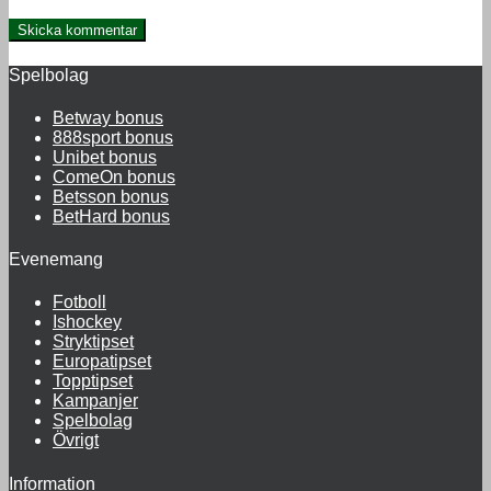
Spelbolag
Betway bonus
888sport bonus
Unibet bonus
ComeOn bonus
Betsson bonus
BetHard bonus
Evenemang
Fotboll
Ishockey
Stryktipset
Europatipset
Topptipset
Kampanjer
Spelbolag
Övrigt
Information