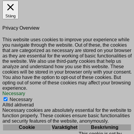
Stäng
Privacy Overview
This website uses cookies to improve your experience while
you navigate through the website. Out of these, the cookies
that are categorized as necessary are stored on your browser
as they are essential for the working of basic functionalities of
the website. We also use third-party cookies that help us
analyze and understand how you use this website. These
cookies will be stored in your browser only with your consent.
You also have the option to opt-out of these cookies. But
opting out of some of these cookies may affect your browsing
experience.
Necessary
Necessary
Alltid aktiverad
Necessary cookies are absolutely essential for the website to
function properly. These cookies ensure basic functionalities
and security features of the website, anonymously.
Cookie
Varaktighet
Beskrivning
This cookie is set by