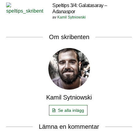
Speltips 3/4: Galatasaray –
Adanaspor
av
Kamil Sytniowski
Om skribenten
Kamil Sytniowski
Se alla inlägg
Lämna en kommentar