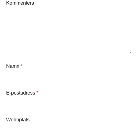
Kommentera
Namn
*
E-postadress
*
Webbplats