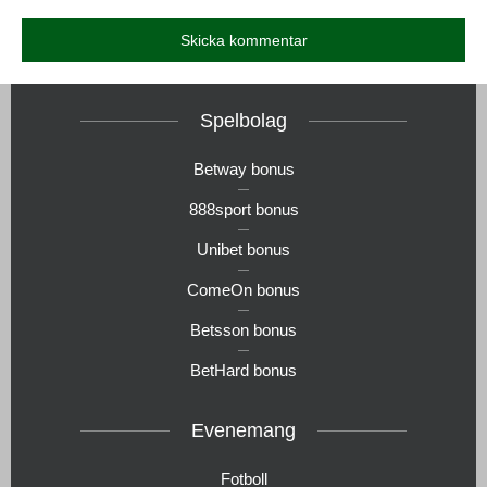
Spelbolag
Betway bonus
888sport bonus
Unibet bonus
ComeOn bonus
Betsson bonus
BetHard bonus
Evenemang
Fotboll