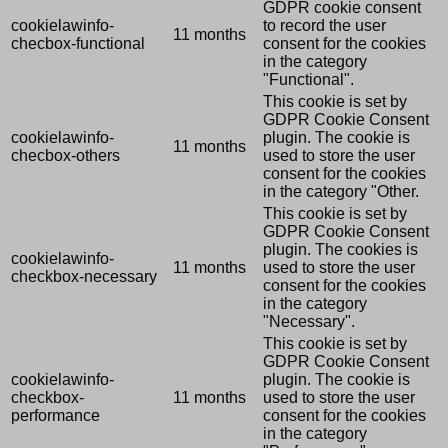
GDPR cookie consent
cookielawinfo-
to record the user
11 months
checbox-functional
consent for the cookies
in the category
"Functional".
This cookie is set by
GDPR Cookie Consent
cookielawinfo-
plugin. The cookie is
11 months
checbox-others
used to store the user
consent for the cookies
in the category "Other.
This cookie is set by
GDPR Cookie Consent
plugin. The cookies is
cookielawinfo-
11 months
used to store the user
checkbox-necessary
consent for the cookies
in the category
"Necessary".
This cookie is set by
GDPR Cookie Consent
cookielawinfo-
plugin. The cookie is
checkbox-
11 months
used to store the user
performance
consent for the cookies
in the category