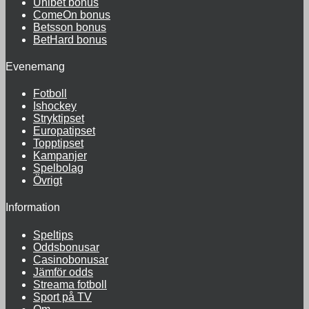
Unibet bonus
ComeOn bonus
Betsson bonus
BetHard bonus
Evenemang
Fotboll
Ishockey
Stryktipset
Europatipset
Topptipset
Kampanjer
Spelbolag
Övrigt
Information
Speltips
Oddsbonusar
Casinobonusar
Jämför odds
Streama fotboll
Sport på TV