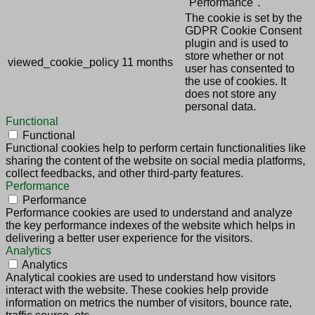
"Performance".
The cookie is set by the
GDPR Cookie Consent
plugin and is used to
store whether or not
viewed_cookie_policy
11 months
user has consented to
the use of cookies. It
does not store any
personal data.
Functional
Functional
Functional cookies help to perform certain functionalities like
sharing the content of the website on social media platforms,
collect feedbacks, and other third-party features.
Performance
Performance
Performance cookies are used to understand and analyze
the key performance indexes of the website which helps in
delivering a better user experience for the visitors.
Analytics
Analytics
Analytical cookies are used to understand how visitors
interact with the website. These cookies help provide
information on metrics the number of visitors, bounce rate,