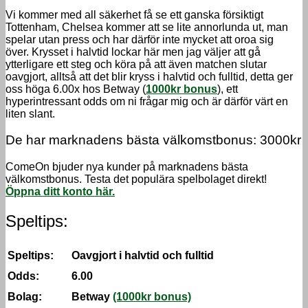
Vi kommer med all säkerhet få se ett ganska försiktigt
Tottenham, Chelsea kommer att se lite annorlunda ut, man
spelar utan press och har därför inte mycket att oroa sig
över. Krysset i halvtid lockar här men jag väljer att gå
ytterligare ett steg och köra på att även matchen slutar
oavgjort, alltså att det blir kryss i halvtid och fulltid, detta ger
oss höga 6.00x hos Betway
(
1000kr bonus
), ett
hyperintressant odds om ni frågar mig och är därför värt en
liten slant.
De har marknadens bästa välkomstbonus: 3000kr
ComeOn bjuder nya kunder på marknadens bästa
välkomstbonus. Testa det populära spelbolaget direkt!
Öppna ditt konto här.
Speltips:
Speltips:
Oavgjort i halvtid och fulltid
Odds:
6.00
Bolag:
Betway
(1000kr bonus)