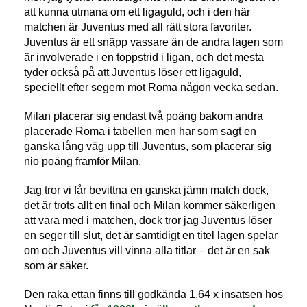
att kunna utmana om ett ligaguld, och i den här
matchen är Juventus med all rätt stora favoriter.
Juventus är ett snäpp vassare än de andra lagen som
är involverade i en toppstrid i ligan, och det mesta
tyder också på att Juventus löser ett ligaguld,
speciellt efter segern mot Roma någon vecka sedan.
Milan placerar sig endast två poäng bakom andra
placerade Roma i tabellen men har som sagt en
ganska lång väg upp till Juventus, som placerar sig
nio poäng framför Milan.
Jag tror vi får bevittna en ganska jämn match dock,
det är trots allt en final och Milan kommer säkerligen
att vara med i matchen, dock tror jag Juventus löser
en seger till slut, det är samtidigt en titel lagen spelar
om och Juventus vill vinna alla titlar – det är en sak
som är säker.
Den raka ettan finns till godkända 1,64 x insatsen hos