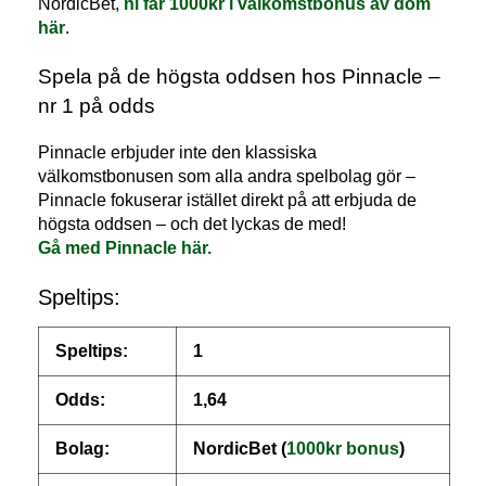
NordicBet,
ni får 1000kr i välkomstbonus av dom
här
.
Spela på de högsta oddsen hos Pinnacle –
nr 1 på odds
Pinnacle erbjuder inte den klassiska
välkomstbonusen som alla andra spelbolag gör –
Pinnacle fokuserar istället direkt på att erbjuda de
högsta oddsen – och det lyckas de med!
Gå med Pinnacle här.
Speltips:
Speltips:
1
Odds:
1,64
Bolag:
NordicBet (
1000kr bonus
)