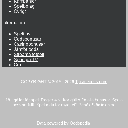
Kampanjer
Spelbolag
Övrigt
Information
Speltips
Oddsbonusar
Casinobonusar
Jämför odds
Streama fotboll
Sport på TV
Om
COPYRIGHT © 2015 - 2026
Tipsmedoss.com
18+ gäller för spel. Regler & villkor gäller för alla bonusar. Spela
ansvarsfullt. Spelar du för mycket? Besök
Stödlinjen.se
Data powered by Oddspedia