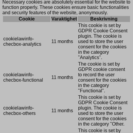
Necessary cookies are absolutely essential for the website to
function properly. These cookies ensure basic functionalities
and security features of the website, anonymously.
Cookie
Varaktighet
Beskrivning
This cookie is set by
GDPR Cookie Consent
plugin. The cookie is
cookielawinfo-
11 months
used to store the user
checbox-analytics
consent for the cookies
in the category
"Analytics".
The cookie is set by
GDPR cookie consent
cookielawinfo-
to record the user
11 months
checbox-functional
consent for the cookies
in the category
"Functional".
This cookie is set by
GDPR Cookie Consent
cookielawinfo-
plugin. The cookie is
11 months
checbox-others
used to store the user
consent for the cookies
in the category "Other.
This cookie is set by