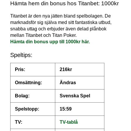
Hämta hem din bonus hos Titanbet: 1000kr
Titanbet är den nya jätten bland spelbolagen. De
marknadsför sig själva med sitt fantastiska utbud,
snabba uttag och erbjuder även delad plånbok
mellan Titanbet och Titan Poker.
Hämta din bonus upp till 1000kr här.
Speltips:
Pris:
216kr
Omsättning:
Ändras
Bolag:
Svenska Spel
Spelstopp:
15:59
TV:
TV-tablå