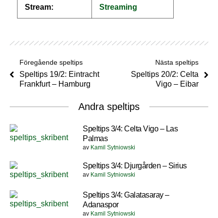
Stream:
Streaming
Föregående speltips
Nästa speltips
Speltips 19/2: Eintracht
Speltips 20/2: Celta
Frankfurt – Hamburg
Vigo – Eibar
Andra speltips
Speltips 3/4: Celta Vigo – Las
Palmas
av
Kamil Sytniowski
Speltips 3/4: Djurgården – Sirius
av
Kamil Sytniowski
Speltips 3/4: Galatasaray –
Adanaspor
av
Kamil Sytniowski