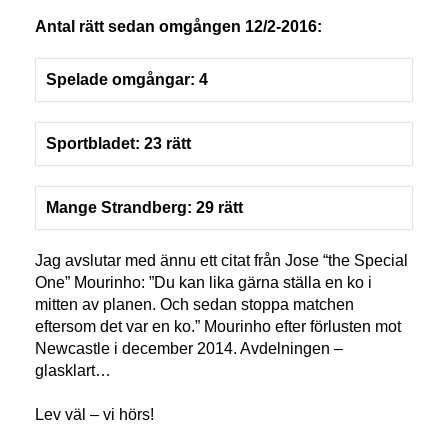
Antal rätt sedan omgången 12/2-2016:
Spelade omgångar: 4
Sportbladet: 23 rätt
Mange Strandberg: 29 rätt
Jag avslutar med ännu ett citat från Jose “the Special
One” Mourinho: ”Du kan lika gärna ställa en ko i
mitten av planen. Och sedan stoppa matchen
eftersom det var en ko.” Mourinho efter förlusten mot
Newcastle i december 2014. Avdelningen –
glasklart…
Lev väl – vi hörs!