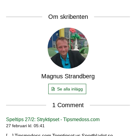
Om skribenten
Magnus Strandberg
Se alla inlägg
1 Comment
Speltips 27/2: Stryktipset - Tipsmedoss.com
27 februari kl. 05:41
[…] Tipsmedoss.com Topptipset vs Sportbladet.se