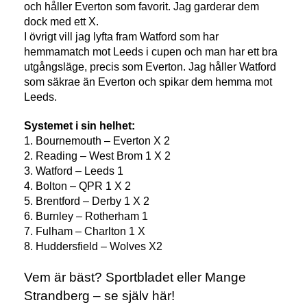
och håller Everton som favorit. Jag garderar dem
dock med ett X.
I övrigt vill jag lyfta fram Watford som har
hemmamatch mot Leeds i cupen och man har ett bra
utgångsläge, precis som Everton. Jag håller Watford
som säkrae än Everton och spikar dem hemma mot
Leeds.
Systemet i sin helhet:
1. Bournemouth – Everton X 2
2. Reading – West Brom 1 X 2
3. Watford – Leeds 1
4. Bolton – QPR 1 X 2
5. Brentford – Derby 1 X 2
6. Burnley – Rotherham 1
7. Fulham – Charlton 1 X
8. Huddersfield – Wolves X2
Vem är bäst? Sportbladet eller Mange
Strandberg – se själv här!