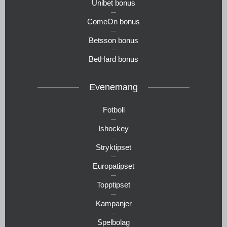
Unibet bonus
ComeOn bonus
Betsson bonus
BetHard bonus
Evenemang
Fotboll
Ishockey
Stryktipset
Europatipset
Topptipset
Kampanjer
Spelbolag