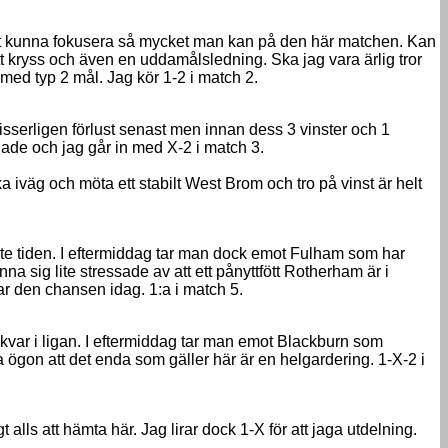
r att kunna fokusera så mycket man kan på den här matchen. Kan
tt kryss och även en uddamålsledning. Ska jag vara ärlig tror
med typ 2 mål. Jag kör 1-2 i match 2.
visserligen förlust senast men innan dess 3 vinster och 1
lade och jag går in med X-2 i match 3.
ka iväg och möta ett stabilt West Brom och tro på vinst är helt
aste tiden. I eftermiddag tar man dock emot Fulham som har
na sig lite stressade av att ett pånyttfött Rotherham är i
tar den chansen idag. 1:a i match 5.
ig kvar i ligan. I eftermiddag tar man emot Blackburn som
 ögon att det enda som gäller här är en helgardering. 1-X-2 i
alls att hämta här. Jag lirar dock 1-X för att jaga utdelning.