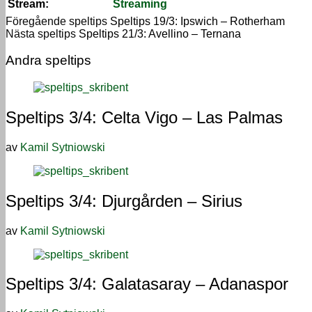
Stream:
Streaming
Föregående speltips
Speltips 19/3: Ipswich – Rotherham
Nästa speltips
Speltips 21/3: Avellino – Ternana
Andra speltips
Speltips 3/4: Celta Vigo – Las Palmas
av
Kamil Sytniowski
Speltips 3/4: Djurgården – Sirius
av
Kamil Sytniowski
Speltips 3/4: Galatasaray – Adanaspor