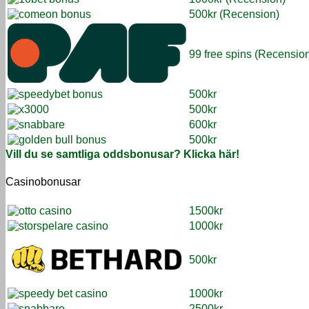
500kr
(Recension)
99 free spins
(Recensio
500kr
500kr
600kr
500kr
Vill du se samtliga oddsbonusar? Klicka här!
Casinobonusar
1500kr
1000kr
500kr
1000kr
2500kr