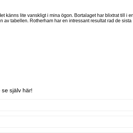
 känns lite vanskligt i mina ögon. Bortalaget har blixtrat till i e
n av tabellen. Rotherham har en intressant resultat rad de sista 
se själv här!