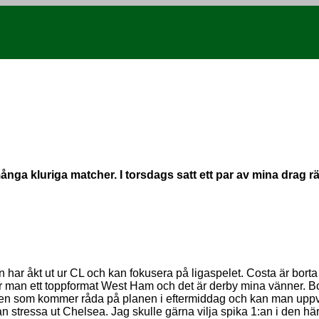
kluriga matcher. I torsdags satt ett par av mina drag rätt, 
an har åkt ut ur CL och kan fokusera på ligaspelet. Costa är bort
r man ett toppformat West Ham och det är derby mina vänner. Bor
onen som kommer råda på planen i eftermiddag och kan man uppvi
 stressa ut Chelsea. Jag skulle gärna vilja spika 1:an i den h