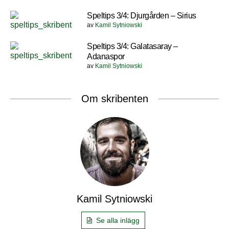
Speltips 3/4: Djurgården – Sirius
av
Kamil Sytniowski
Speltips 3/4: Galatasaray –
Adanaspor
av
Kamil Sytniowski
Om skribenten
Kamil Sytniowski
Se alla inlägg