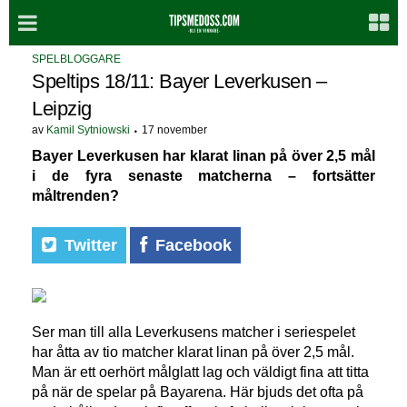
SPELBLOGGARE
Speltips 18/11: Bayer Leverkusen –
Leipzig
av
Kamil Sytniowski
17 november
Bayer Leverkusen har klarat linan på över 2,5 mål
i de fyra senaste matcherna – fortsätter
måltrenden?
Twitter
Facebook
Ser man till alla Leverkusens matcher i seriespelet
har åtta av tio matcher klarat linan på över 2,5 mål.
Man är ett oerhört målglatt lag och väldigt fina att titta
på när de spelar på Bayarena.
Här bjuds det ofta på