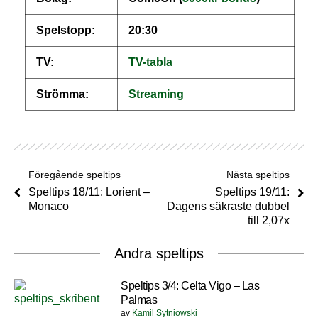
Spelstopp:
20:30
TV:
TV-tabla
Strömma:
Streaming
Föregående speltips
Nästa speltips
Speltips 18/11: Lorient –
Speltips 19/11:
Monaco
Dagens säkraste dubbel
till 2,07x
Andra speltips
Speltips 3/4: Celta Vigo – Las
Palmas
av
Kamil Sytniowski