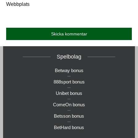
Webbplats
Spelbolag
Betway bonus
888sport bonus
Unibet bonus
ComeOn bonus
Betsson bonus
BetHard bonus