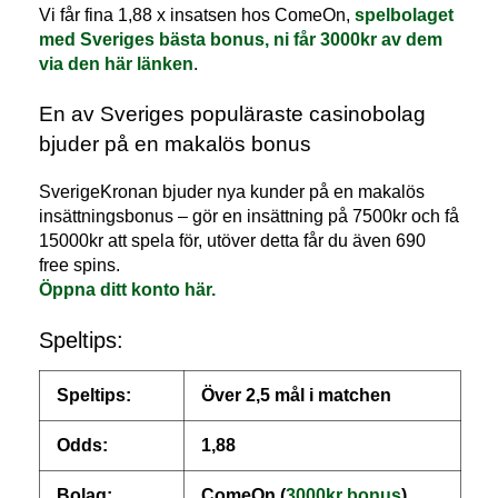
Vi får fina 1,88 x insatsen hos ComeOn
,
spelbolaget
med Sveriges bästa bonus, ni får 3000kr av dem
via den här länken
.
En av Sveriges populäraste casinobolag
bjuder på en makalös bonus
SverigeKronan bjuder nya kunder på en makalös
insättningsbonus – gör en insättning på 7500kr och få
15000kr att spela för, utöver detta får du även 690
free spins.
Öppna ditt konto här.
Speltips:
Speltips:
Över 2,5 mål i matchen
Odds:
1,88
Bolag:
ComeOn (
3000kr bonus
)