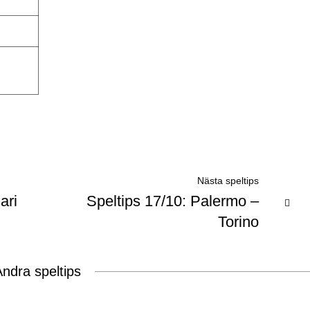
Nästa speltips
ari
Speltips 17/10: Palermo –
Torino
ndra speltips