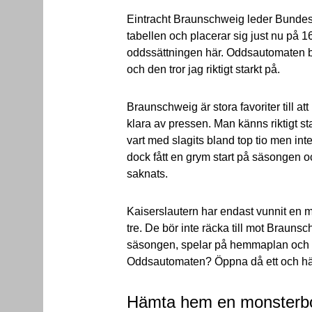
Eintracht Braunschweig leder Bundesliga 
tabellen och placerar sig just nu på 16
oddssättningen här. Oddsautomaten 
och den tror jag riktigt starkt på.
Braunschweig är stora favoriter till a
klara av pressen. Man känns riktigt s
vart med slagits bland top tio men int
dock fått en grym start på säsongen oc
saknats.
Kaiserslautern
har endast vunnit en m
tre. De bör inte räcka till mot Brauns
säsongen, spelar på hemmaplan och är 
Oddsautomaten? Öppna då ett och h
Hämta hem en monsterbon