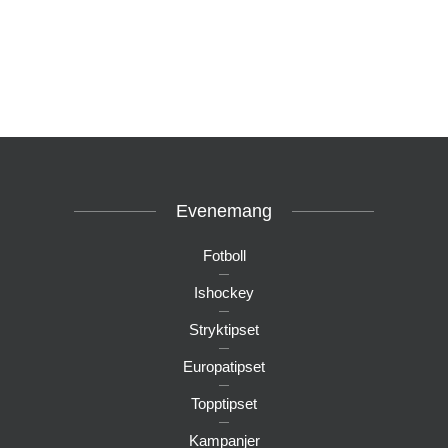
Evenemang
Fotboll
Ishockey
Stryktipset
Europatipset
Topptipset
Kampanjer