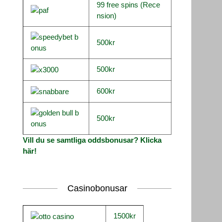
99 free spins
(Rece
nsion)
500kr
500kr
600kr
500kr
Vill du se samtliga oddsbonusar? Klicka
här!
Casinobonusar
1500kr