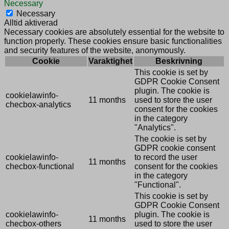
Necessary
Necessary
Alltid aktiverad
Necessary cookies are absolutely essential for the website to
function properly. These cookies ensure basic functionalities
and security features of the website, anonymously.
Cookie
Varaktighet
Beskrivning
This cookie is set by
GDPR Cookie Consent
plugin. The cookie is
cookielawinfo-
11 months
used to store the user
checbox-analytics
consent for the cookies
in the category
"Analytics".
The cookie is set by
GDPR cookie consent
cookielawinfo-
to record the user
11 months
checbox-functional
consent for the cookies
in the category
"Functional".
This cookie is set by
GDPR Cookie Consent
cookielawinfo-
plugin. The cookie is
11 months
checbox-others
used to store the user