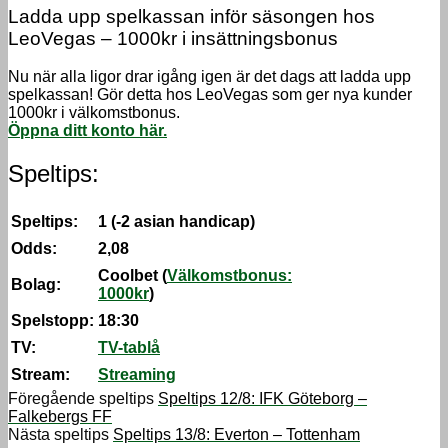
Ladda upp spelkassan inför säsongen hos
LeoVegas – 1000kr i insättningsbonus
Nu när alla ligor drar igång igen är det dags att ladda upp
spelkassan! Gör detta hos LeoVegas som ger nya kunder
1000kr i välkomstbonus.
Öppna ditt konto här.
Speltips:
Speltips:
1 (-2 asian handicap)
Odds:
2,08
Coolbet (
Välkomstbonus:
Bolag:
1000kr
)
Spelstopp:
18:30
TV:
TV-tablå
Stream:
Streaming
Föregående speltips
Speltips 12/8: IFK Göteborg –
Falkebergs FF
Nästa speltips
Speltips 13/8: Everton – Tottenham