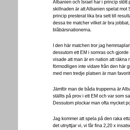
Albanien och Israel har i princip stö
skillnaden är att Albanien spelat mot 
princip presterat lika bra sett till re
dessa tre matcher vilket är bra jobbat,
blåbärsnationerna.
I den här matchen tror jag hemmaplan
dessutom ett EM i somras och gjorde 
visade att man är en nation att räkn
förmodligen inte vidare från den här 
med men tredje platsen är man favoriter
Jämför man de båda trupperna är Alba
ställts på prov i ett EM och var som sa
Dessutom plockar man ofta mycket poä
Jag kommer att spela på den raka etta
det utnyttjar vi, vi får fina 2,20 x ins