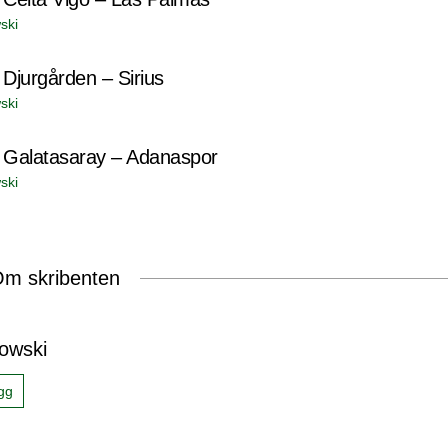
ski
: Djurgården – Sirius
ski
: Galatasaray – Adanaspor
ski
m skribenten
iowski
ägg