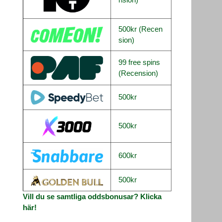
500kr
(Recen
sion)
99 free spins
(Recension)
500kr
500kr
600kr
500kr
Vill du se samtliga oddsbonusar? Klicka
här!