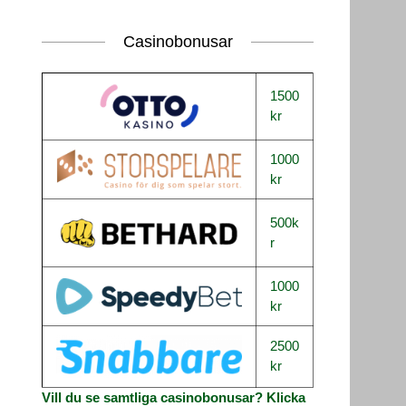
Casinobonusar
1500
kr
1000
kr
500k
r
1000
kr
2500
kr
Vill du se samtliga casinobonusar? Klicka