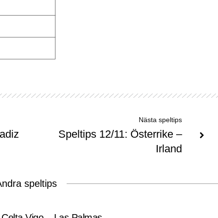
Nästa speltips
adiz
Speltips 12/11: Österrike –
Irland
ndra speltips
: Celta Vigo – Las Palmas