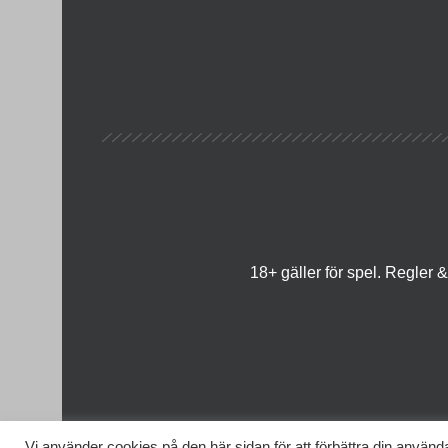
18+ gäller för spel. Regler &
Vi använder cookies på den här sidan för att förbättra din anv