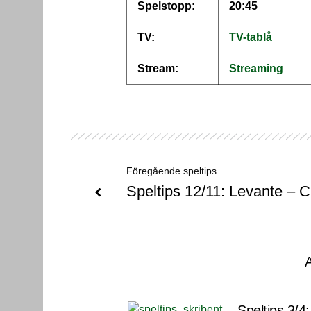
Spelstopp:
20:45
TV:
TV-tablå
Stream:
Streaming
Föregående speltips
Speltips 12/11: Levante – C
A
Speltips 3/4