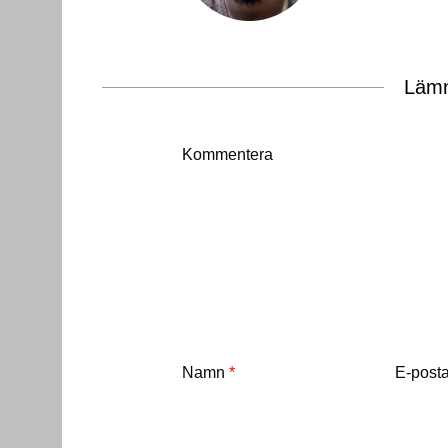
Lämn
Kommentera
Namn
*
E-post