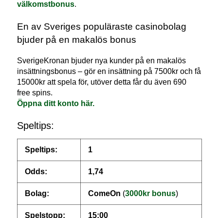
välkomstbonus
.
En av Sveriges populäraste casinobolag
bjuder på en makalös bonus
SverigeKronan bjuder nya kunder på en makalös
insättningsbonus – gör en insättning på 7500kr och få
15000kr att spela för, utöver detta får du även 690
free spins.
Öppna ditt konto här.
Speltips:
Speltips:
1
Odds:
1,74
Bolag:
ComeOn
(
3000kr bonus
)
Spelstopp:
15:00