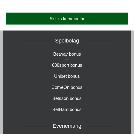
Spelbolag
Betway bonus
888sport bonus
Unibet bonus
ComeOn bonus
Betsson bonus
BetHard bonus
Evenemang