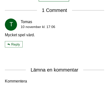
1 Comment
Tomas
T
10 november kl. 17:06
Mycket spel värd.
Reply
Lämna en kommentar
Kommentera