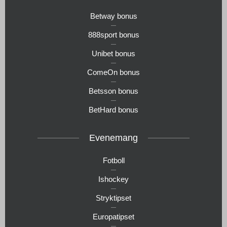
Betway bonus
888sport bonus
Unibet bonus
ComeOn bonus
Betsson bonus
BetHard bonus
Evenemang
Fotboll
Ishockey
Stryktipset
Europatipset