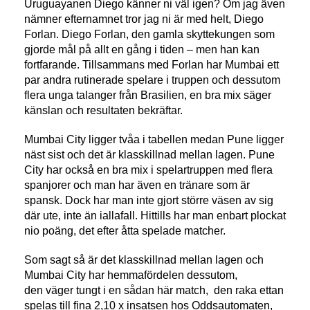
Uruguayanen Diego känner ni väl igen? Om jag även
nämner efternamnet tror jag ni är med helt, Diego
Forlan. Diego Forlan, den gamla skyttekungen som
gjorde mål på allt en gång i tiden – men han kan
fortfarande. Tillsammans med Forlan har Mumbai ett
par andra rutinerade spelare i truppen och dessutom
flera unga talanger från Brasilien, en bra mix säger
känslan och resultaten bekräftar.
Mumbai City ligger tvåa i tabellen medan Pune ligger
näst sist och det är klasskillnad mellan lagen.
Pune
City har också en bra mix i spelartruppen med flera
spanjorer och man har även en tränare som är
spansk. Dock har man inte gjort större väsen av sig
där ute, inte än iallafall. Hittills har man enbart plockat
nio poäng, det efter åtta spelade matcher.
Som sagt så är det klasskillnad mellan lagen och
Mumbai City har hemmafördelen dessutom,
den väger tungt i en sådan här match, den raka ettan
spelas till fina 2,10 x insatsen hos Oddsautomaten,