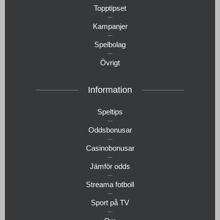
Topptipset
Kampanjer
Spelbolag
Övrigt
Information
Speltips
Oddsbonusar
Casinobonusar
Jämför odds
Streama fotboll
Sport på TV