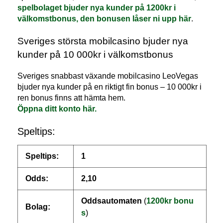
spelbolaget bjuder nya kunder på 1200kr i
välkomstbonus, den bonusen låser ni upp här
.
Sveriges största mobilcasino bjuder nya
kunder på 10 000kr i välkomstbonus
Sveriges snabbast växande mobilcasino LeoVegas
bjuder nya kunder på en riktigt fin bonus – 10 000kr i
ren bonus finns att hämta hem.
Öppna ditt konto här.
Speltips:
Speltips:
1
Odds:
2,10
Oddsautomaten
(
1200kr bonu
Bolag:
s
)