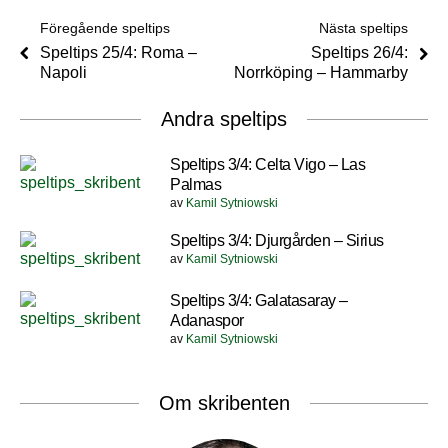
Föregående speltips
Nästa speltips
Speltips 25/4: Roma –
Speltips 26/4:
Napoli
Norrköping – Hammarby
Andra speltips
Speltips 3/4: Celta Vigo – Las
Palmas
av
Kamil Sytniowski
Speltips 3/4: Djurgården – Sirius
av
Kamil Sytniowski
Speltips 3/4: Galatasaray –
Adanaspor
av
Kamil Sytniowski
Om skribenten