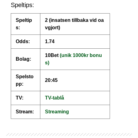
Speltips:
Speltip
2 (insatsen tillbaka vid oa
s:
vgjort)
Odds:
1.74
10Bet
(unik 1000kr bonu
Bolag:
s)
Spelsto
20:45
pp:
TV:
TV-tablå
Stream:
Streaming