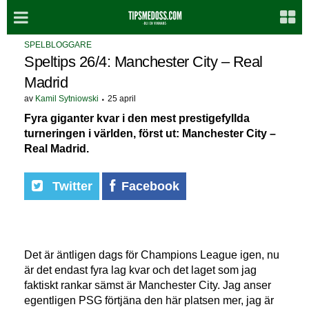
SPELBLOGGARE
Speltips 26/4: Manchester City – Real
Madrid
av
Kamil Sytniowski
25 april
Fyra giganter kvar i den mest prestigefyllda
turneringen i världen, först ut: Manchester City –
Real Madrid.
Twitter
Facebook
Det är äntligen dags för Champions League igen, nu
är det endast fyra lag kvar och det laget som jag
faktiskt rankar sämst är Manchester City. Jag anser
egentligen PSG förtjäna den här platsen mer, jag är