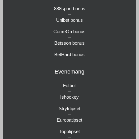
888sport bonus
Unibet bonus
ComeOn bonus
Betsson bonus
BetHard bonus
Evenemang
Fotboll
Ishockey
Stryktipset
Europatipset
Topptipset