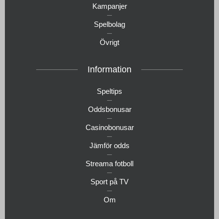
Kampanjer
Spelbolag
Övrigt
Information
Speltips
Oddsbonusar
Casinobonusar
Jämför odds
Streama fotboll
Sport på TV
Om