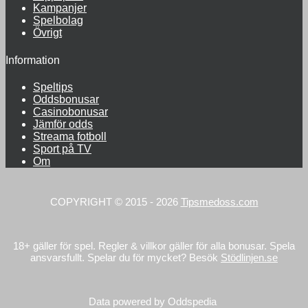
Kampanjer
Spelbolag
Övrigt
Information
Speltips
Oddsbonusar
Casinobonusar
Jämför odds
Streama fotboll
Sport på TV
Om
COPYRIGHT © 2015 - 2026
Tipsmedoss.com
18+ gäller för spel. Regler & villkor gäller för alla bonusar. Spela
ansvarsfullt. Spelar du för mycket? Besök
Stödlinjen.se
Data powered by Oddspedia