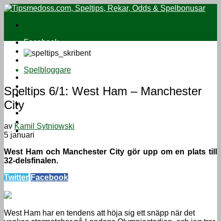
Facebook
Twitter
Instagram
Spelbloggare
Speltips
Oddsbonusar
Speltips 6/1: West Ham – Manchester
Casinobonusar
City
Jämför odds
Streama fotboll
Sport på TV
av
Kamil Sytniowski
Om
5 januari
West Ham och Manchester City gör upp om en plats till
32-delsfinalen.
Twitter
Facebook
West Ham har en tendens att höja sig ett snäpp när det