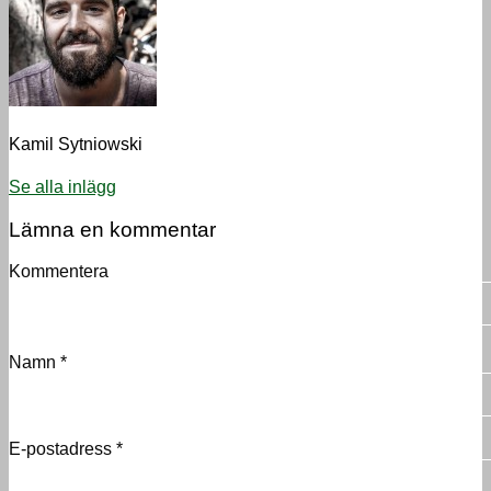
Kamil Sytniowski
Se alla inlägg
Lämna en kommentar
Kommentera
Namn
*
E-postadress
*