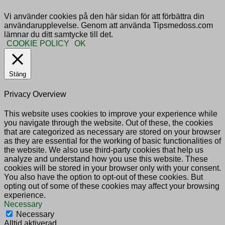
Vi använder cookies på den här sidan för att förbättra din
användarupplevelse. Genom att använda Tipsmedoss.com
lämnar du ditt samtycke till det.
COOKIE POLICY
OK
Stäng
Privacy Overview
This website uses cookies to improve your experience while
you navigate through the website. Out of these, the cookies
that are categorized as necessary are stored on your browser
as they are essential for the working of basic functionalities of
the website. We also use third-party cookies that help us
analyze and understand how you use this website. These
cookies will be stored in your browser only with your consent.
You also have the option to opt-out of these cookies. But
opting out of some of these cookies may affect your browsing
experience.
Necessary
Necessary
Alltid aktiverad