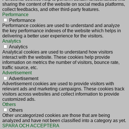
sharing the content of the website on social media platforms,
collect feedbacks, and other third-party features.
Performance
Performance
Performance cookies are used to understand and analyze
the key performance indexes of the website which helps in
delivering a better user experience for the visitors.
Analytics
Analytics
Analytical cookies are used to understand how visitors
interact with the website. These cookies help provide
information on metrics the number of visitors, bounce rate,
traffic source, etc.
Advertisement
Advertisement
Advertisement cookies are used to provide visitors with
relevant ads and marketing campaigns. These cookies track
visitors across websites and collect information to provide
customized ads.
Others
Others
Other uncategorized cookies are those that are being
analyzed and have not been classified into a category as yet.
SPARA OCH ACCEPTERA