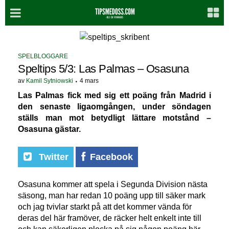
SPELBLOGGARE
Speltips 5/3: Las Palmas – Osasuna
av
Kamil Sytniowski
4 mars
Las Palmas fick med sig ett poäng från Madrid i
den senaste ligaomgången, under söndagen
ställs man mot betydligt lättare motstånd –
Osasuna gästar.
Twitter
Facebook
Osasuna kommer att spela i Segunda Division nästa
säsong, man har redan 10 poäng upp till säker mark
och jag tvivlar starkt på att det kommer vända för
deras del här framöver, de räcker helt enkelt inte till