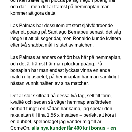
och kan säkerligen plocka på sig någon poäng här
och där – men det är främst på hemmaplan man
kommer att göra detta.
Las Palmas har dessutom ett stort självförtroende
efter ett poäng på Santiago Bernabeu senast, det såg
länge ut att bli seger där, men Ronaldo kunde kvittera
efter två snabba mål i slutet av matchen.
Las Palmas är annars oerhört bra här på hemmaplan,
och det är främst här man plockar poäng. På
bortaplan har man endast lyckats vinna en enda
match i ligaspelet, på hemmaplan har man samtidigt
nästan vunnit hälften av sina matcher.
Det är stor skillnad på dessa två lag, sett till form,
kvalité och sedan så väger hemmaplansfördelen
oerhört tungt i en sådan här kamp, jag spelar den
raka ettan till fina 1,56 x insatsen – perfekt att köra i
en dubbel, spelbolaget jag vänder mig till är
ComeOn,
alla nya kunder får 400 kr i bonus + en