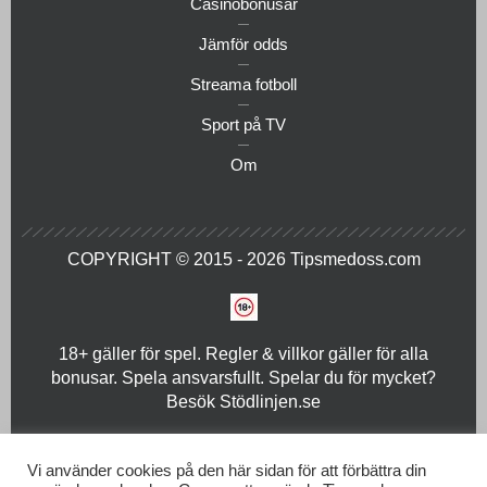
Casinobonusar
Jämför odds
Streama fotboll
Sport på TV
Om
COPYRIGHT © 2015 - 2026
Tipsmedoss.com
18+ gäller för spel. Regler & villkor gäller för alla
bonusar. Spela ansvarsfullt. Spelar du för mycket?
Besök
Stödlinjen.se
Vi använder cookies på den här sidan för att förbättra din