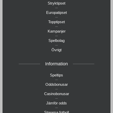
Stryktipset
Europatipset
Topptipset
Kampanjer
Spelbolag
Övrigt
Information
Speltips
Oddsbonusar
Casinobonusar
Jämför odds
Streama fotboll