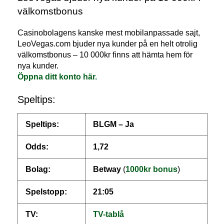
välkomstbonus
Casinobolagens kanske mest mobilanpassade sajt,
LeoVegas.com bjuder nya kunder på en helt otrolig
välkomstbonus – 10 000kr finns att hämta hem för
nya kunder.
Öppna ditt konto här.
Speltips:
Speltips:
BLGM – Ja
Odds:
1,72
Bolag:
Betway
(
1000kr bonus
)
Spelstopp:
21:05
TV:
TV-tablå