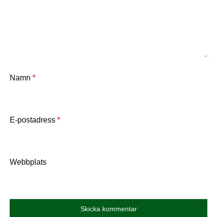
Namn
*
E-postadress
*
Webbplats