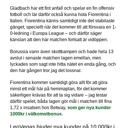
Gladbach har ett fint anfall och spelar en fin offensiv
fotboll och lär därför också kunna hota Fiorentina i
Italien. Fiorentina känns samtidigt inte det stabilaste
gänget, speciellt när det kommer till att försvara en 1-
0-ledning i Europa League – och därför säger
känslan att den här matchen fortsatt är vidöppen.
Borussia vann även skottkampen och hade hela 13
avslut i senaste matchen lagen emellan, men
lyckades som sagt inte hitta nätet en enda gång, och
den här gången tror jag det lossnar.
Fiorentina kommer samtidigt göra allt för att göra
minst ett mål här på hemmaplan, för det kommer
säkerligen krävas för att ta sig vidare – jag testar
därför spelet, båda lagen gör mål i matchen till fina
1,72 x insatsen hos Betway,
som ger nya kunder
1000kr i välkomstbonus
.
LeoVegas bjuder nya kunder på 10 000kr i