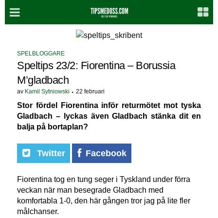
SPELBLOGGARE
Speltips 23/2: Fiorentina – Borussia
M’gladbach
av
Kamil Sytniowski
22 februari
Stor fördel Fiorentina inför returmötet mot tyska
Gladbach – lyckas även Gladbach stänka dit en
balja på bortaplan?
Twitter
Facebook
Fiorentina tog en tung seger i Tyskland under förra
veckan när man besegrade Gladbach med
komfortabla 1-0, den här gången tror jag på lite fler
målchanser.