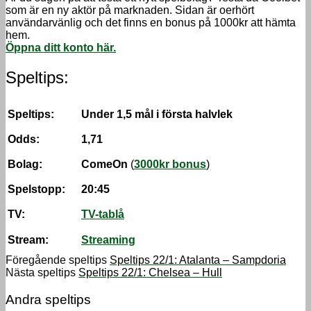
som är en ny aktör på marknaden. Sidan är oerhört
användarvänlig och det finns en bonus på 1000kr att hämta
hem.
Öppna ditt konto här.
Speltips:
Speltips:
Under 1,5 mål i första halvlek
Odds:
1,71
Bolag:
ComeOn
(
3000kr bonus
)
Spelstopp:
20:45
TV:
TV-tablå
Stream:
Streaming
Föregående speltips
Speltips 22/1: Atalanta – Sampdoria
Nästa speltips
Speltips 22/1: Chelsea – Hull
Andra speltips