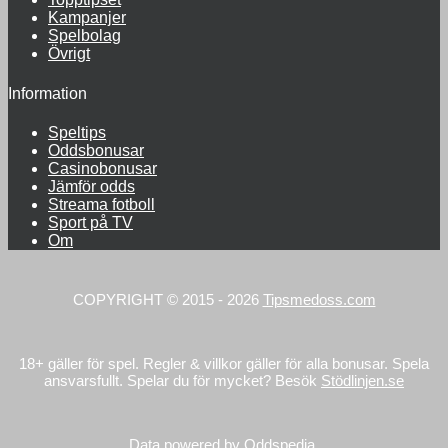
Kampanjer
Spelbolag
Övrigt
Information
Speltips
Oddsbonusar
Casinobonusar
Jämför odds
Streama fotboll
Sport på TV
Om
COPYRIGHT © 2015 - 2026
Tipsmedoss.com
18+ gäller för spel. Regler & villkor gäller för alla bonusar. Spela
ansvarsfullt. Spelar du för mycket? Besök
Stödlinjen.se
Data powered by Oddspedia