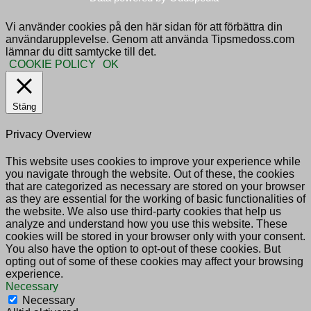
Vi använder cookies på den här sidan för att förbättra din
användarupplevelse. Genom att använda Tipsmedoss.com
lämnar du ditt samtycke till det.
COOKIE POLICY
OK
Stäng
Privacy Overview
This website uses cookies to improve your experience while
you navigate through the website. Out of these, the cookies
that are categorized as necessary are stored on your browser
as they are essential for the working of basic functionalities of
the website. We also use third-party cookies that help us
analyze and understand how you use this website. These
cookies will be stored in your browser only with your consent.
You also have the option to opt-out of these cookies. But
opting out of some of these cookies may affect your browsing
experience.
Necessary
Necessary