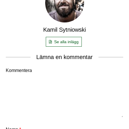
Kamil Sytniowski
Se alla inlägg
Lämna en kommentar
Kommentera