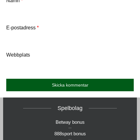
Namn
*
E-postadress
*
Webbplats
Spelbolag
Betway bonus
888sport bonus