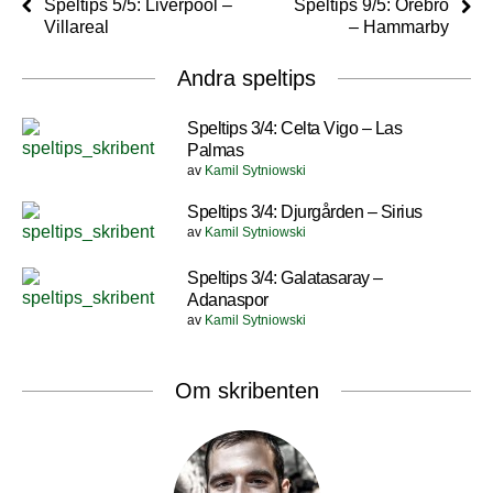
Speltips 5/5: Liverpool –
Speltips 9/5: Örebro
Villareal
– Hammarby
Andra speltips
Speltips 3/4: Celta Vigo – Las
Palmas
av
Kamil Sytniowski
Speltips 3/4: Djurgården – Sirius
av
Kamil Sytniowski
Speltips 3/4: Galatasaray –
Adanaspor
av
Kamil Sytniowski
Om skribenten