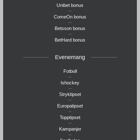
Unibet bonus
ComeOn bonus
Betsson bonus
BetHard bonus
Evenemang
Fotboll
Ishockey
Stryktipset
Europatipset
Topptipset
Kampanjer