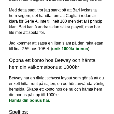
Med detta sagt, tror jag starkt på att Bari lyckas ta
hem segern, det handlar om att Cagliari redan är
klara för Serie A, inte till helt 100 men det är i princip
klart, Bari kan å andra sidan säkra playoff, man har
lite mer att spela för.
Jag kommer att satsa en liten slant på den raka ettan
till fina 2.55 hos 10Bet.
(
unik 1000kr bonus
).
Öppna ett konto hos Betway och hämta
hem din välkomstbonus: 1000kr
Betway
har en riktigt schysst layout som gör så att du
enkelt hittar runt på sajten, en oerhört användarvänlig
hemsida. Skapa ett konto hos de nu och hämta hem
din bonus på upp till 1000kr.
Hämta din bonus här.
Speltips: