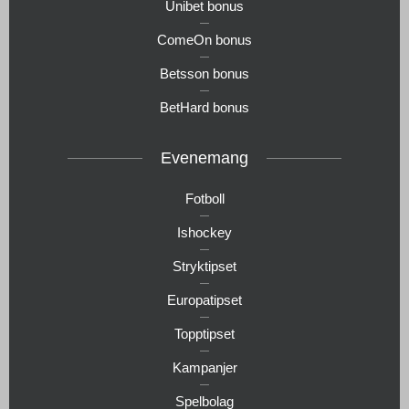
Unibet bonus
ComeOn bonus
Betsson bonus
BetHard bonus
Evenemang
Fotboll
Ishockey
Stryktipset
Europatipset
Topptipset
Kampanjer
Spelbolag