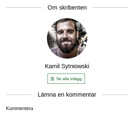
Om skribenten
Kamil Sytniowski
Se alla inlägg
Lämna en kommentar
Kommentera