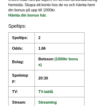
hemsida. Skapa ett konto hos de nu och hämta hem
din bonus på upp till 1000kr.
Hämta din bonus här.
Speltips:
Speltips:
2
Odds:
1.66
Betsson
(1000kr bonu
Bolag:
s)
Spelstop
20:30
p:
TV:
TV-tablå
Stream:
Streaming