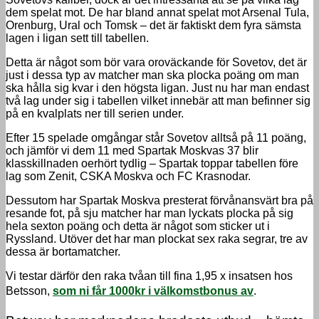
dem spelat mot. De har bland annat spelat mot Arsenal Tula,
Orenburg, Ural och Tomsk – det är faktiskt dem fyra sämsta
lagen i ligan sett till tabellen.
Detta är något som bör vara oroväckande för Sovetov, det är
just i dessa typ av matcher man ska plocka poäng om man
ska hålla sig kvar i den högsta ligan. Just nu har man endast
två lag under sig i tabellen vilket innebär att man befinner sig
på en kvalplats ner till serien under.
Efter 15 spelade omgångar står Sovetov alltså på 11 poäng,
och jämför vi dem 11 med Spartak Moskvas 37 blir
klasskillnaden oerhört tydlig – Spartak toppar tabellen före
lag som Zenit, CSKA Moskva och FC Krasnodar.
Dessutom har Spartak Moskva presterat förvånansvärt bra på
resande fot, på sju matcher har man lyckats plocka på sig
hela sexton poäng och detta är något som sticker ut i
Ryssland. Utöver det har man plockat sex raka segrar, tre av
dessa är bortamatcher.
Vi testar därför den raka tvåan till fina 1,95 x insatsen hos
Betsson
,
som ni får 1000kr i välkomstbonus av
.