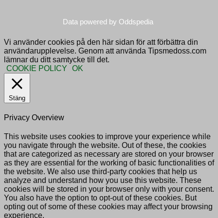
Data powered by Oddspedia
Vi använder cookies på den här sidan för att förbättra din
användarupplevelse. Genom att använda Tipsmedoss.com
lämnar du ditt samtycke till det.
COOKIE POLICY
OK
Stäng
Privacy Overview
This website uses cookies to improve your experience while
you navigate through the website. Out of these, the cookies
that are categorized as necessary are stored on your browser
as they are essential for the working of basic functionalities of
the website. We also use third-party cookies that help us
analyze and understand how you use this website. These
cookies will be stored in your browser only with your consent.
You also have the option to opt-out of these cookies. But
opting out of some of these cookies may affect your browsing
experience.