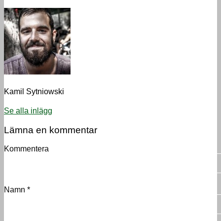
Kamil Sytniowski
Se alla inlägg
Lämna en kommentar
Kommentera
Namn
*