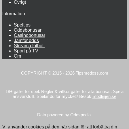
Övrigt
Information
Speltips
Oddsbonusar
Casinobonusar
Jämför odds
Streama fotboll
Sport på TV
Om
COPYRIGHT © 2015 - 2026
Tipsmedoss.com
18+ gäller för spel. Regler & villkor gäller för alla bonusar. Spela
ansvarsfullt. Spelar du för mycket? Besök
Stödlinjen.se
Data powered by Oddspedia
Vi använder cookies på den här sidan för att förbättra din