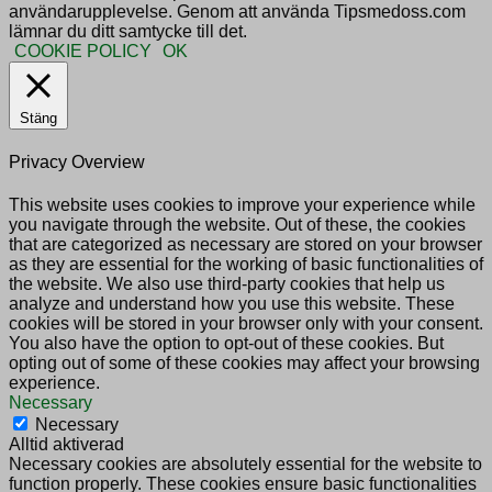
användarupplevelse. Genom att använda Tipsmedoss.com
lämnar du ditt samtycke till det.
COOKIE POLICY
OK
Stäng
Privacy Overview
This website uses cookies to improve your experience while
you navigate through the website. Out of these, the cookies
that are categorized as necessary are stored on your browser
as they are essential for the working of basic functionalities of
the website. We also use third-party cookies that help us
analyze and understand how you use this website. These
cookies will be stored in your browser only with your consent.
You also have the option to opt-out of these cookies. But
opting out of some of these cookies may affect your browsing
experience.
Necessary
Necessary
Alltid aktiverad
Necessary cookies are absolutely essential for the website to
function properly. These cookies ensure basic functionalities