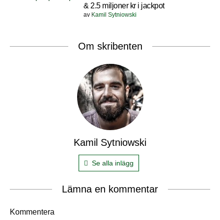
& 2.5 miljoner kr i jackpot
av
Kamil Sytniowski
Om skribenten
Kamil Sytniowski
Se alla inlägg
Lämna en kommentar
Kommentera