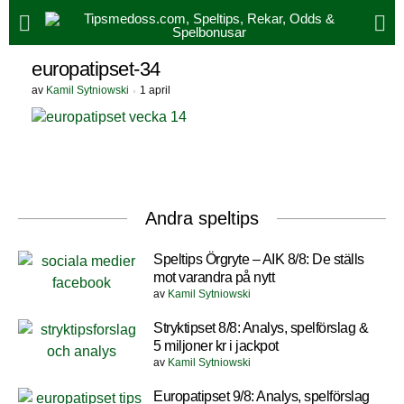
europatipset-34
av
Kamil Sytniowski
1 april
Andra speltips
Speltips Örgryte – AIK 8/8: De ställs
mot varandra på nytt
av
Kamil Sytniowski
Stryktipset 8/8: Analys, spelförslag &
5 miljoner kr i jackpot
av
Kamil Sytniowski
Europatipset 9/8: Analys, spelförslag