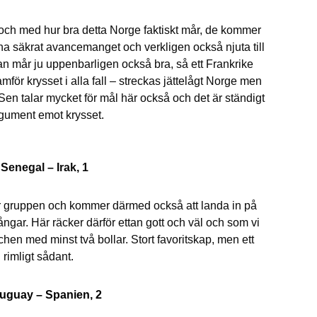
i och med hur bra detta Norge faktiskt mår, de kommer
t ha säkrat avancemanget och verkligen också njuta till
 mår ju uppenbarligen också bra, så ett Frankrike
amför krysset i alla fall – streckas jättelågt Norge men
Sen talar mycket för mål här också och det är ständigt
rgument emot krysset.
.
Senegal – Irak, 1
 här gruppen och kommer därmed också att landa in på
ngar. Här räcker därför ettan gott och väl och som vi
hen med minst två bollar. Stort favoritskap, men ett
rimligt sådant.
ruguay – Spanien, 2