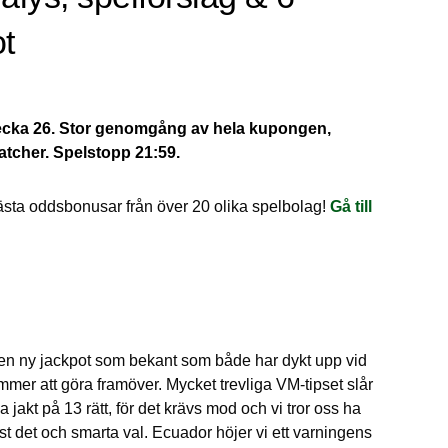
ot
 vecka 26. Stor genomgång av hela kupongen,
matcher. Spelstopp 21:59.
bästa oddsbonusar från över 20 olika spelbolag!
Gå till
en ny jackpot som bekant som både har dykt upp vid
ommer att göra framöver. Mycket trevliga VM-tipset slår
va jakt på 13 rätt, för det krävs mod och vi tror oss ha
st det och smarta val. Ecuador höjer vi ett varningens