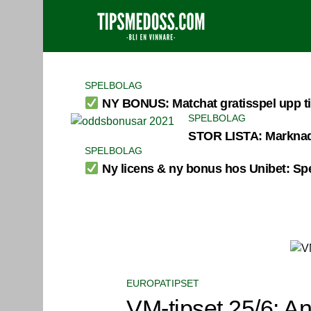
SPELBOLAG
NY BONUS: Matchat gratisspel upp ti
SPELBOLAG
STOR LISTA: Markna
SPELBOLAG
Ny licens & ny bonus hos Unibet: Spela
EUROPATIPSET
VM-tipset 25/6: An