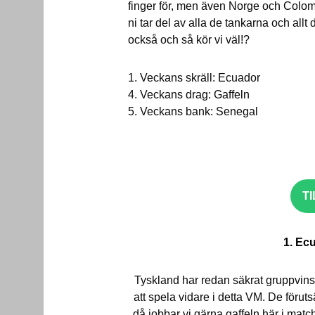
finger för, men även Norge och Colom
ni tar del av alla de tankarna och allt 
också och så kör vi väl!?
1. Veckans skräll: Ecuador
4. Veckans drag: Gaffeln
5. Veckans bank: Senegal
T
1. Ec
Tyskland har redan säkrat gruppvin
att spela vidare i detta VM. De föruts
då jobbar vi gärna gaffeln här i matc