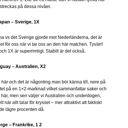
streckas på dessa nivåer.
Japan – Sverige, 1X
a vs det Sverige gjorde mot Nederländerna, det är
t för oss när vi tar oss an den här matchen. Tyvärr!
och 1X är superrimligt. Stabilt är det också.
aguay – Australien, X
2
s här och det är någonting man bör känna till, nere på
tet på en 1×2-marknad vilket sammanfattar saker och
et här, men sen väljer vi Australien och underdogen,
t när allt talar för krysset – mer attraktivt att faktiskt
de lägre procenten då.
rge – Frankrike, 1 2