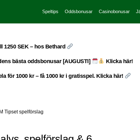
Speltips
Oddsbonusar
Casinobonusar
J
ll 1250 SEK – hos Bethard
dens bästa oddsbonusar [AUGUSTI]
Klicka här!
 för 1000 kr – få 1000 kr i gratisspel. Klicka här!
alys, spelförslag & 6