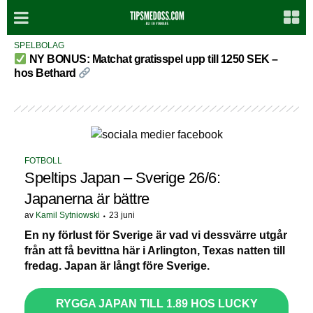
SPELBOLAG
NY BONUS: Matchat gratisspel upp till 1250 SEK –
hos Bethard
FOTBOLL
Speltips Japan – Sverige 26/6:
Japanerna är bättre
av
Kamil Sytniowski
23 juni
En ny förlust för Sverige är vad vi dessvärre utgår
från att få bevittna här i Arlington, Texas natten till
fredag. Japan är långt före Sverige.
RYGGA JAPAN TILL 1.89 HOS LUCKY