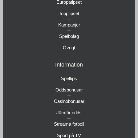
Europatipset
Topptipset
Kampanjer
Spelbolag
Övrigt
Information
Speltips
Oddsbonusar
Casinobonusar
Jämför odds
Streama fotboll
Sport på TV