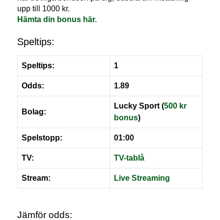
upp till 1000 kr.
Hämta din bonus här.
Speltips:
Speltips:
1
Odds:
1.89
Lucky Sport (
500 kr
Bolag:
bonus
)
Spelstopp:
01:00
TV:
TV-tablå
Stream:
Live
S
treaming
Jämför odds: