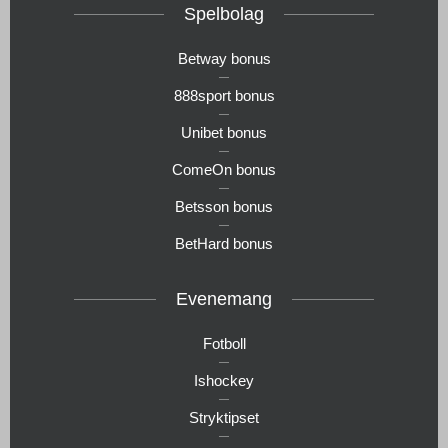
Spelbolag
Betway bonus
888sport bonus
Unibet bonus
ComeOn bonus
Betsson bonus
BetHard bonus
Evenemang
Fotboll
Ishockey
Stryktipset