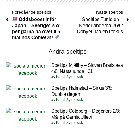
Föregående speltips
Nästa speltips
Oddsboost inför
Speltips Tunisien –
Japan – Sverige: 25x
Nederländerna 26/6:
pengarna på över 0.5
Donyell Malen i fokus
mål hos ComeOn!
Andra speltips
Speltips Mjällby – Slovan Bratislava
4/8: Nästa runda i CL
av
Kamil Sytniowski
Speltips Halmstad – Sirius 3/8:
Dubbla degen
av
Kamil Sytniowski
Speltips Göteborg – Degerfors 2/8:
Mål på Gamla Ullevi
av
Kamil Sytniowski