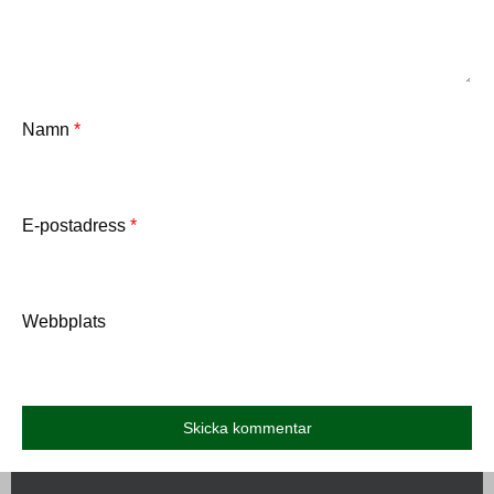
Namn
*
E-postadress
*
Webbplats