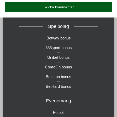
Spelbolag
Betway bonus
888sport bonus
Unibet bonus
ComeOn bonus
Betsson bonus
BetHard bonus
Evenemang
Fotboll