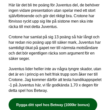
Här lär det bli tre poäng för Juventus del, de behöver
ingen vidare presentation utan spelar med ett stort
självförtroende och gör det riktigt bra. Crotone har
förvisso ryckt upp sig lite på sistone men ska inte
räcka till mot detta Juventus.
Crotone har samlat på sig 13 poäng så här långt och
har redan nio poäng upp till säker mark, Juventus har
samtidigt ökat på gapet ner till närmsta motståndare
och det bör egentligen räcka som argument för en
säker seger.
Juventus lider heller inte av några tyngre skador, utan
det är en i princip en helt frisk trupp som åker ner till
Crotone. Jag kommer därför att testa handikappspelet
-1 på Juventus här, vi får godkända 1,70 x degen för
detta spel hos Betway.
Rygga ditt spel hos Betway (1000kr bonus)