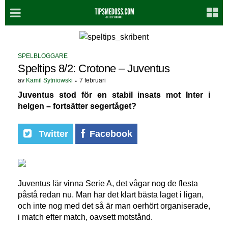
SPELBLOGGARE
Speltips 8/2: Crotone – Juventus
av
Kamil Sytniowski
7 februari
Juventus stod för en stabil insats mot Inter i
helgen – fortsätter segertåget?
Twitter
Facebook
Juventus lär vinna Serie A, det vågar nog de flesta
påstå redan nu. Man har det klart bästa laget i ligan,
och inte nog med det så är man oerhört organiserade,
i match efter match, oavsett motstånd.