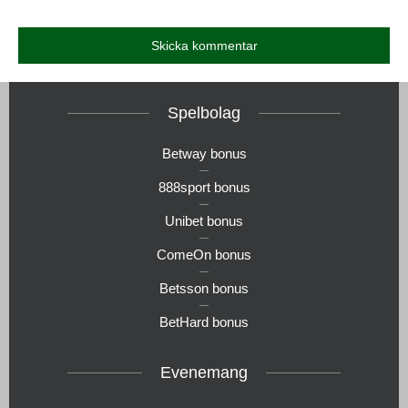
Spelbolag
Betway bonus
888sport bonus
Unibet bonus
ComeOn bonus
Betsson bonus
BetHard bonus
Evenemang