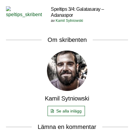
Speltips 3/4: Galatasaray –
Adanaspor
av
Kamil Sytniowski
Om skribenten
Kamil Sytniowski
Se alla inlägg
Lämna en kommentar