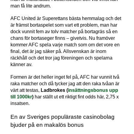
man få lite andrum.
AFC United är Superettans bästa hemmalag och det
är främst bortaspelet som vart ett problem, man har
dock vunnit fem av tolv matcher på bortagräs så en
chans för bortaseger finns – givetvis. Nu framöver
kommer AFC spela varje match som om det vore en
final, det är jag säker på. Allsvenskan är inom
räckhåll och det tror jag föreningen och spelarna
känner av.
Formen är det heller inget fel på, AFC har vunnit två
raka matcher och då tycker jag att den raka tvåan är
värt att testas,
Ladbrokes
(
insättningsbonus upp
till 1000kr
)
har ställt ut ett riktigt fint odds här, 2,75 x
insatsen.
En av Sveriges populäraste casinobolag
bjuder på en makalös bonus