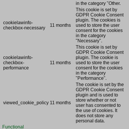
in the category "Other.
This cookie is set by
GDPR Cookie Consent
plugin. The cookies is
cookielawinfo-
11 months
used to store the user
checkbox-necessary
consent for the cookies
in the category
"Necessary".
This cookie is set by
GDPR Cookie Consent
cookielawinfo-
plugin. The cookie is
checkbox-
11 months
used to store the user
performance
consent for the cookies
in the category
"Performance".
The cookie is set by the
GDPR Cookie Consent
plugin and is used to
store whether or not
viewed_cookie_policy
11 months
user has consented to
the use of cookies. It
does not store any
personal data.
Functional