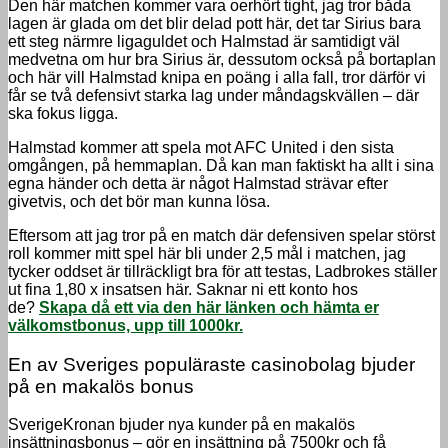
Den här matchen kommer vara oerhört tight, jag tror båda
lagen är glada om det blir delad pott här, det tar Sirius bara
ett steg närmre ligaguldet och Halmstad är samtidigt väl
medvetna om hur bra Sirius är, dessutom också på bortaplan
och här vill Halmstad knipa en poäng i alla fall, tror därför vi
får se två defensivt starka lag under måndagskvällen – där
ska fokus ligga.
Halmstad kommer att spela mot AFC United i den sista
omgången, på hemmaplan. Då kan man faktiskt ha allt i sina
egna händer och detta är något Halmstad strävar efter
givetvis, och det bör man kunna lösa.
Eftersom att jag tror på en match där defensiven spelar störst
roll kommer mitt spel här bli under 2,5 mål i matchen, jag
tycker oddset är tillräckligt bra för att testas, Ladbrokes ställer
ut fina 1,80 x insatsen här. Saknar ni ett konto hos
de?
Skapa då ett via den här länken och hämta er
välkomstbonus, upp till 1000kr.
En av Sveriges populäraste casinobolag bjuder
på en makalös bonus
SverigeKronan bjuder nya kunder på en makalös
insättningsbonus – gör en insättning på 7500kr och få