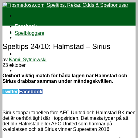
Facebook
Twitter
Spelbloggare
Instagram
Speltips 24/10: Halmstad – Sirius
Speltips
Oddsbonusar
Casinobonusar
av
Kamil Sytniowski
Jämför odds
23 oktober
Streama fotboll
Oerhört viktig match för båda lagen när Halmstad och
Sport på TV
Sirius drabbar samman under måndagskvällen.
Om
Twitter
Facebook
Sirius toppar tabellen före AFC United och Halmstad BK men
det är oerhört tight där i toppstriden. Det mesta tyder på att
det blir Halmstad eller AFC United som hamnar på
kvalplatsen och att Sirius vinner Superettan 2016.