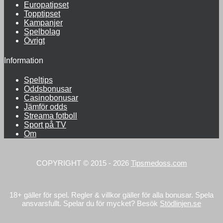
Europatipset
Topptipset
Kampanjer
Spelbolag
Övrigt
Information
Speltips
Oddsbonusar
Casinobonusar
Jämför odds
Streama fotboll
Sport på TV
Om
COPYRIGHT © 2015 - 2026
Tipsmedoss.com
18+ gäller för spel. Regler & villkor gäller för alla bonusar. Spela
ansvarsfullt. Spelar du för mycket? Besök
Stödlinjen.se