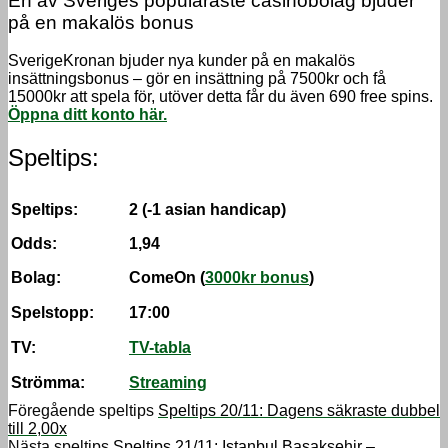
En av Sveriges populäraste casinobolag bjuder
på en makalös bonus
SverigeKronan bjuder nya kunder på en makalös
insättningsbonus – gör en insättning på 7500kr och få
15000kr att spela för, utöver detta får du även 690 free spins.
Öppna ditt konto här.
Speltips:
Speltips:
2 (-1 asian handicap)
Odds:
1,94
Bolag:
ComeOn (
3000kr bonus
)
Spelstopp:
17:00
TV:
TV-tabla
Strömma:
Streaming
Föregående speltips
Speltips 20/11: Dagens säkraste dubbel
till 2,00x
Nästa speltips
Speltips 21/11: Istanbul Basaksehir –