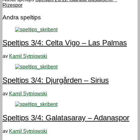
Rizespor
Andra speltips
Speltips 3/4: Celta Vigo – Las Palmas
av
Kamil Sytniowski
Speltips 3/4: Djurgården – Sirius
av
Kamil Sytniowski
Speltips 3/4: Galatasaray – Adanaspor
av
Kamil Sytniowski