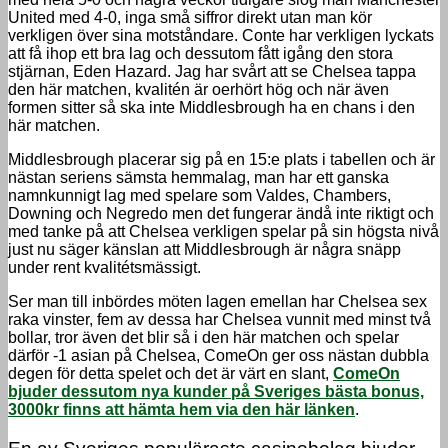
United med 4-0, inga små siffror direkt utan man kör
verkligen över sina motståndare. Conte har verkligen lyckats
att få ihop ett bra lag och dessutom fått igång den stora
stjärnan, Eden Hazard. Jag har svårt att se Chelsea tappa
den här matchen, kvalitén är oerhört hög och när även
formen sitter så ska inte Middlesbrough ha en chans i den
här matchen.
Middlesbrough placerar sig på en 15:e plats i tabellen och är
nästan seriens sämsta hemmalag, man har ett ganska
namnkunnigt lag med spelare som Valdes, Chambers,
Downing och Negredo men det fungerar ändå inte riktigt och
med tanke på att Chelsea verkligen spelar på sin högsta nivå
just nu säger känslan att Middlesbrough är några snäpp
under rent kvalitétsmässigt.
Ser man till inbördes möten lagen emellan har Chelsea sex
raka vinster, fem av dessa har Chelsea vunnit med minst två
bollar, tror även det blir så i den här matchen och spelar
därför -1 asian på Chelsea, ComeOn ger oss nästan dubbla
degen för detta spelet och det är värt en slant,
ComeOn
bjuder dessutom nya kunder på Sveriges bästa bonus,
3000kr finns att hämta hem via den här länken
.