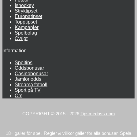
Ishockey
Stryktipset
Europatipset
Topptipset
Kampanjer
Spelbolag
Övrigt
Information
Speltips
Oddsbonusar
Casinobonusar
Jämför odds
Streama fotboll
Sport på TV
Om
COPYRIGHT © 2015 - 2026
Tipsmedoss.com
18+ gäller för spel. Regler & villkor gäller för alla bonusar. Spela