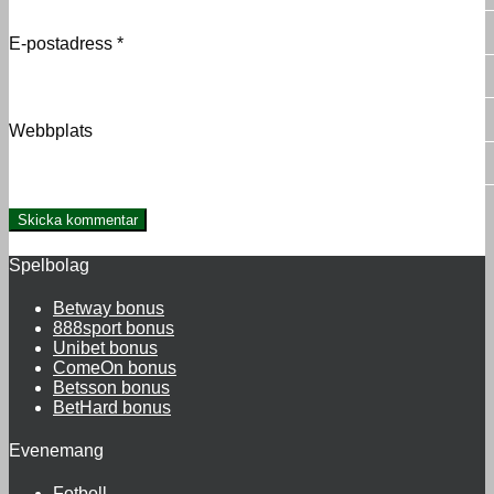
E-postadress
*
Webbplats
Spelbolag
Betway bonus
888sport bonus
Unibet bonus
ComeOn bonus
Betsson bonus
BetHard bonus
Evenemang
Fotboll