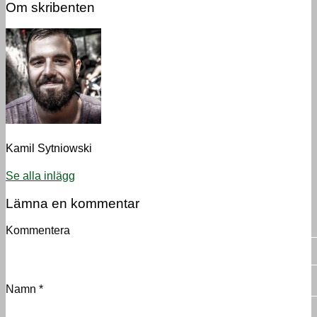
Om skribenten
Kamil Sytniowski
Se alla inlägg
Lämna en kommentar
Kommentera
Namn
*