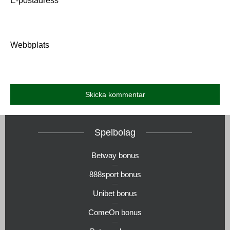
E-postadress
*
Webbplats
Spelbolag
Betway bonus
888sport bonus
Unibet bonus
ComeOn bonus