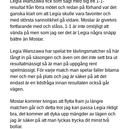
Legia Warszawa fick som sagt med sig ett 1-1-
resultat från förra mötet och redan på förhand var det
ganska klart om att Legia skulle vara favoriter och
med största sannolikhet gå vidare. Mostar är givetvis
fortfarande med och slåss, 1-1 är inte omöjligt att
vända på men som jag ser det är Legia några snäpp
bättre än Mostar.
Legia Warszawa har spelat tre tävlingsmatcher så här
långt in på säsongen och även om det inte sett bra ut
resultatmässigt så är man på uppgång rent
spelmässigt. För varje match man spelar faller bitarna
mer och mer på plats och jag är säker på att det
endast är en tidsfråga innan resultaten också går
vägen.
Mostar kommer tvingas att flytta fram ju längre
matchen går och detta tror jag kan passa Legia riktigt
bra, det kommer att dyka upp mängder av lägen och
jag är säker på att man lyckas trycka dit minst två
bollar.