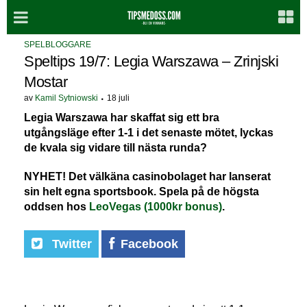
SPELBLOGGARE
Speltips 19/7: Legia Warszawa – Zrinjski
Mostar
av
Kamil Sytniowski
18 juli
Legia Warszawa har skaffat sig ett bra
utgångsläge efter 1-1 i det senaste mötet, lyckas
de kvala sig vidare till nästa runda?
NYHET!
Det välkäna casinobolaget har lanserat
sin helt egna sportsbook. Spela på de högsta
oddsen hos
LeoVegas (1000kr bonus)
.
Twitter
Facebook